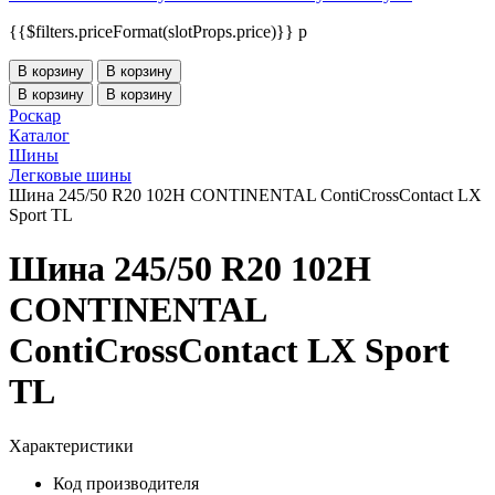
{{$filters.priceFormat(slotProps.price)}} p
В корзину
В корзину
В корзину
В корзину
Роскар
Каталог
Шины
Легковые шины
Шина 245/50 R20 102H CONTINENTAL ContiCrossContact LX
Sport TL
Шина 245/50 R20 102H
CONTINENTAL
ContiCrossContact LX Sport
TL
Характеристики
Код производителя