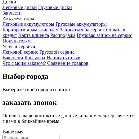
Диски
Легковые диски
Грузовые диски
Запчасти
Аккумуляторы
Легковые аккумуляторы
Грузовые аккумуляторы
Корпоративным клиентам
Записаться на сервис
Оплата в
кредит
Карта клиента
Распродажа
Грузовая запись на сервис
Покупателям
Услуги сервиса
Легковой сервис
Грузовой сервис
Вакансии
Контакты
Написать отзыв
Что с моим заказом?
Сравнение товаров
Выбор города
Выберите свой город из списка
заказать звонок
Оставьте ваши контактные данные, и наш менеджер свяжется
с вами в ближайшее время
Ваше имя