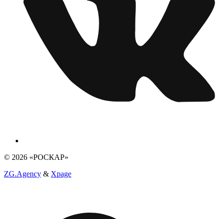
© 2026 «РОСКАР»
ZG.Agency
&
Xpage