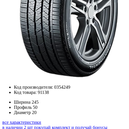
Код производителя: 0354249
Код товара: 91138
Ширина
245
Профиль
50
Диаметр
20
все характеристики
в наличии 2 шт
покупай комплект и получай бонусы