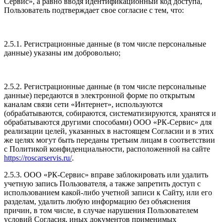
Сервис», а равно вводя идентификационный код доступа,
Пользователь подтверждает свое согласие с тем, что:
2.5.1. Регистрационные данные (в том числе персональные
данные) указаны им добровольно;
2.5.2. Регистрационные данные (в том числе персональные
данные) передаются в электронной форме по открытым
каналам связи сети «Интернет», используются
(обрабатываются, собираются, систематизируются, хранятся и
обрабатываются другими способами) ООО «РК-Сервис» для
реализации целей, указанных в настоящем Согласии и в этих
же целях могут быть переданы третьим лицам в соответствии
с Политикой конфиденциальности, расположенной на сайте
https://roscarservis.ru/
.
2.5.3. ООО «РК-Сервис» вправе заблокировать или удалить
учетную запись Пользователя, а также запретить доступ с
использованием какой-либо учетной записи к Сайту, или его
разделам, удалить любую информацию без объяснения
причин, в том числе, в случае нарушения Пользователем
условий Согласия, иных документов применимых