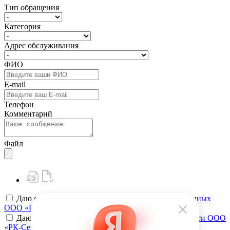
Тип обращения
Категория
Адрес обслуживания
ФИО
E-mail
Телефон
Комментарий
Файл
Даю своё
согласие на обработку персональных данных
ООО «РК-Сервис»
Даю своё
согласие на политику конфиденциальности ООО
«РК-Сервис»