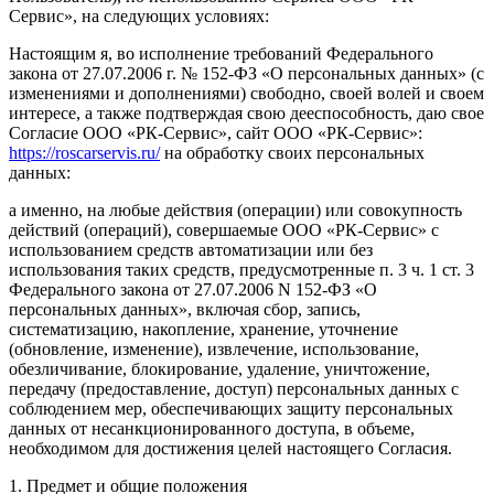
Сервис», на следующих условиях:
Настоящим я, во исполнение требований Федерального
закона от 27.07.2006 г. № 152-ФЗ «О персональных данных» (с
изменениями и дополнениями) свободно, своей волей и своем
интересе, а также подтверждая свою дееспособность, даю свое
Согласие ООО «РК-Сервис», сайт ООО «РК-Сервис»:
https://roscarservis.ru/
на обработку своих персональных
данных:
а именно, на любые действия (операции) или совокупность
действий (операций), совершаемые ООО «РК-Сервис» с
использованием средств автоматизации или без
использования таких средств, предусмотренные п. 3 ч. 1 ст. 3
Федерального закона от 27.07.2006 N 152-ФЗ «О
персональных данных», включая сбор, запись,
систематизацию, накопление, хранение, уточнение
(обновление, изменение), извлечение, использование,
обезличивание, блокирование, удаление, уничтожение,
передачу (предоставление, доступ) персональных данных с
соблюдением мер, обеспечивающих защиту персональных
данных от несанкционированного доступа, в объеме,
необходимом для достижения целей настоящего Согласия.
1. Предмет и общие положения