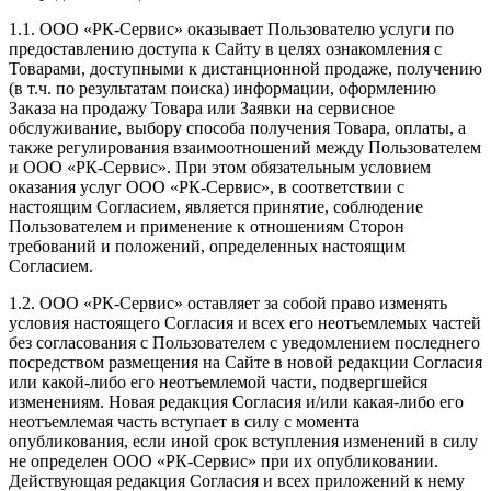
1.1. ООО «РК-Сервис» оказывает Пользователю услуги по
предоставлению доступа к Сайту в целях ознакомления с
Товарами, доступными к дистанционной продаже, получению
(в т.ч. по результатам поиска) информации, оформлению
Заказа на продажу Товара или Заявки на сервисное
обслуживание, выбору способа получения Товара, оплаты, а
также регулирования взаимоотношений между Пользователем
и ООО «РК-Сервис». При этом обязательным условием
оказания услуг ООО «РК-Сервис», в соответствии с
настоящим Согласием, является принятие, соблюдение
Пользователем и применение к отношениям Сторон
требований и положений, определенных настоящим
Согласием.
1.2. ООО «РК-Сервис» оставляет за собой право изменять
условия настоящего Согласия и всех его неотъемлемых частей
без согласования с Пользователем с уведомлением последнего
посредством размещения на Сайте в новой редакции Согласия
или какой-либо его неотъемлемой части, подвергшейся
изменениям. Новая редакция Согласия и/или какая-либо его
неотъемлемая часть вступает в силу с момента
опубликования, если иной срок вступления изменений в силу
не определен ООО «РК-Сервис» при их опубликовании.
Действующая редакция Согласия и всех приложений к нему