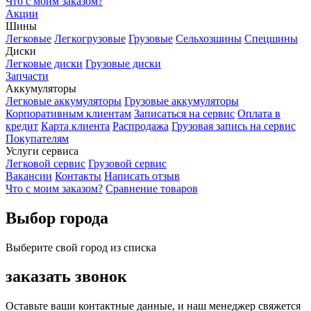
Что с моим заказом?
Акции
Шины
Легковые
Легкогрузовые
Грузовые
Сельхозшины
Спецшины
Диски
Легковые диски
Грузовые диски
Запчасти
Аккумуляторы
Легковые аккумуляторы
Грузовые аккумуляторы
Корпоративным клиентам
Записаться на сервис
Оплата в
кредит
Карта клиента
Распродажа
Грузовая запись на сервис
Покупателям
Услуги сервиса
Легковой сервис
Грузовой сервис
Вакансии
Контакты
Написать отзыв
Что с моим заказом?
Сравнение товаров
Выбор города
Выберите свой город из списка
заказать звонок
Оставьте ваши контактные данные, и наш менеджер свяжется