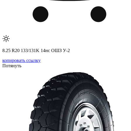
8.25 R20 133/131K 14нс ОШЗ У-2
копировать ссылку
Потянуть