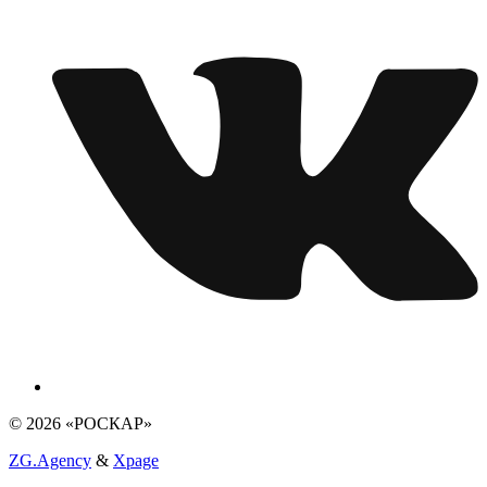
© 2026 «РОСКАР»
ZG.Agency
&
Xpage