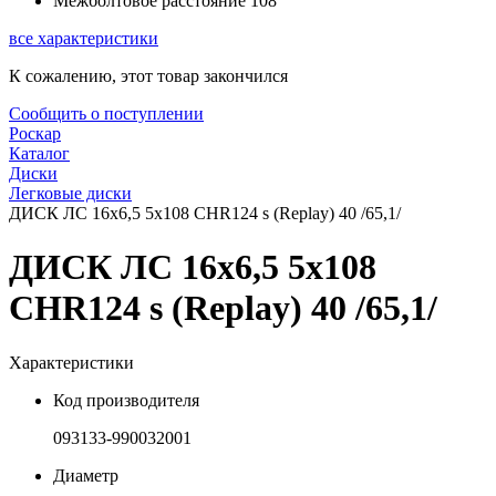
Межболтовое расстояние
108
все характеристики
К сожалению, этот товар закончился
Сообщить о поступлении
Роскар
Каталог
Диски
Легковые диски
ДИСК ЛС 16x6,5 5x108 CHR124 s (Replay) 40 /65,1/
ДИСК ЛС 16x6,5 5x108
CHR124 s (Replay) 40 /65,1/
Характеристики
Код производителя
093133-990032001
Диаметр