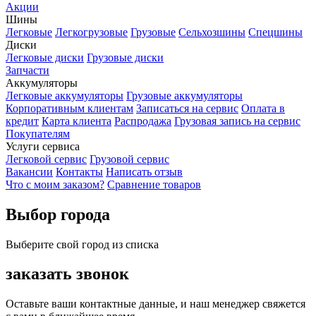
Акции
Шины
Легковые
Легкогрузовые
Грузовые
Сельхозшины
Спецшины
Диски
Легковые диски
Грузовые диски
Запчасти
Аккумуляторы
Легковые аккумуляторы
Грузовые аккумуляторы
Корпоративным клиентам
Записаться на сервис
Оплата в
кредит
Карта клиента
Распродажа
Грузовая запись на сервис
Покупателям
Услуги сервиса
Легковой сервис
Грузовой сервис
Вакансии
Контакты
Написать отзыв
Что с моим заказом?
Сравнение товаров
Выбор города
Выберите свой город из списка
заказать звонок
Оставьте ваши контактные данные, и наш менеджер свяжется