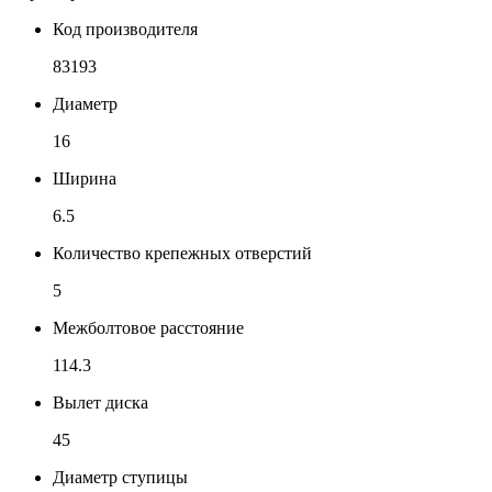
Код производителя
83193
Диаметр
16
Ширина
6.5
Количество крепежных отверстий
5
Межболтовое расстояние
114.3
Вылет диска
45
Диаметр ступицы