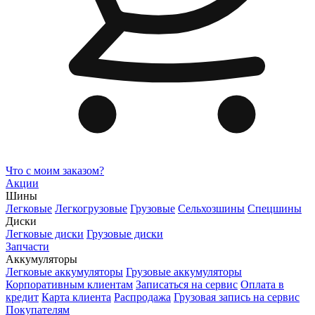
Что с моим заказом?
Акции
Шины
Легковые
Легкогрузовые
Грузовые
Сельхозшины
Спецшины
Диски
Легковые диски
Грузовые диски
Запчасти
Аккумуляторы
Легковые аккумуляторы
Грузовые аккумуляторы
Корпоративным клиентам
Записаться на сервис
Оплата в
кредит
Карта клиента
Распродажа
Грузовая запись на сервис
Покупателям