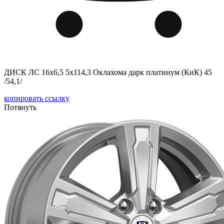
ДИСК ЛС 16x6,5 5x114,3 Оклахома дарк платинум (КиК) 45
/54,1/
копировать ссылку
Потянуть