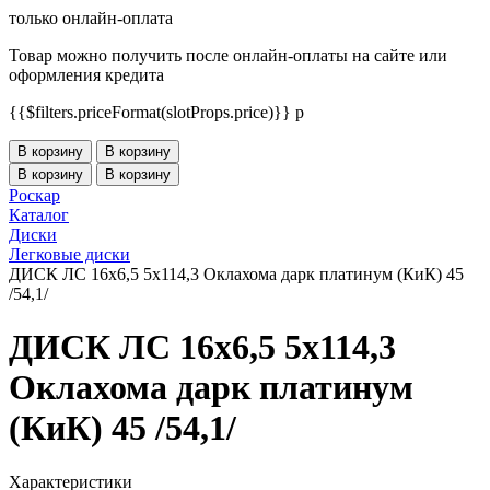
только онлайн-оплата
Товар можно получить после онлайн-оплаты на сайте или
оформления кредита
{{$filters.priceFormat(slotProps.price)}} p
В корзину
В корзину
В корзину
В корзину
Роскар
Каталог
Диски
Легковые диски
ДИСК ЛС 16x6,5 5x114,3 Оклахома дарк платинум (КиК) 45
/54,1/
ДИСК ЛС 16x6,5 5x114,3
Оклахома дарк платинум
(КиК) 45 /54,1/
Характеристики