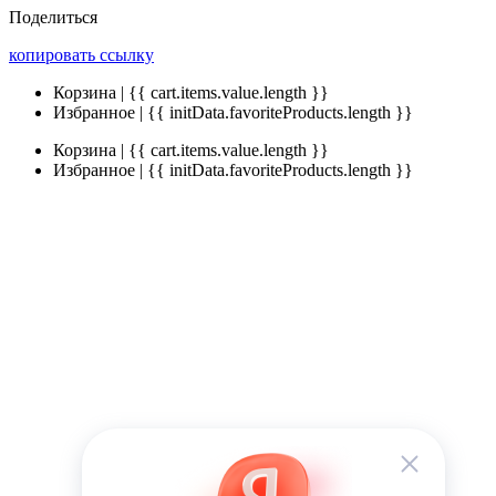
Поделиться
копировать ссылку
Корзина | {{ cart.items.value.length }}
Избранное | {{ initData.favoriteProducts.length }}
Корзина | {{ cart.items.value.length }}
Избранное | {{ initData.favoriteProducts.length }}