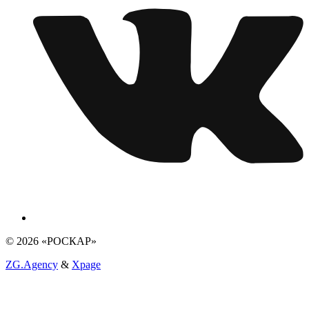
© 2026 «РОСКАР»
ZG.Agency
&
Xpage