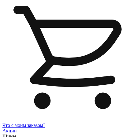
Что с моим заказом?
Акции
Шины