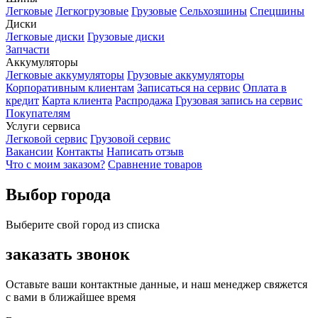
Легковые
Легкогрузовые
Грузовые
Сельхозшины
Спецшины
Диски
Легковые диски
Грузовые диски
Запчасти
Аккумуляторы
Легковые аккумуляторы
Грузовые аккумуляторы
Корпоративным клиентам
Записаться на сервис
Оплата в
кредит
Карта клиента
Распродажа
Грузовая запись на сервис
Покупателям
Услуги сервиса
Легковой сервис
Грузовой сервис
Вакансии
Контакты
Написать отзыв
Что с моим заказом?
Сравнение товаров
Выбор города
Выберите свой город из списка
заказать звонок
Оставьте ваши контактные данные, и наш менеджер свяжется
с вами в ближайшее время