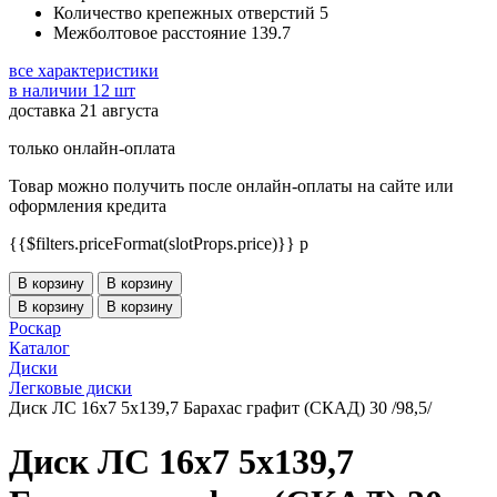
Количество крепежных отверстий
5
Межболтовое расстояние
139.7
все характеристики
в наличии 12 шт
доставка 21 августа
только онлайн-оплата
Товар можно получить после онлайн-оплаты на сайте или
оформления кредита
{{$filters.priceFormat(slotProps.price)}} p
В корзину
В корзину
В корзину
В корзину
Роскар
Каталог
Диски
Легковые диски
Диск ЛС 16x7 5x139,7 Барахас графит (СКАД) 30 /98,5/
Диск ЛС 16x7 5x139,7