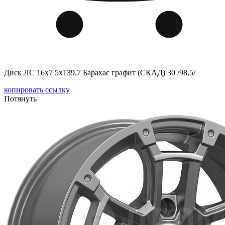
Диск ЛС 16x7 5x139,7 Барахас графит (СКАД) 30 /98,5/
копировать ссылку
Потянуть