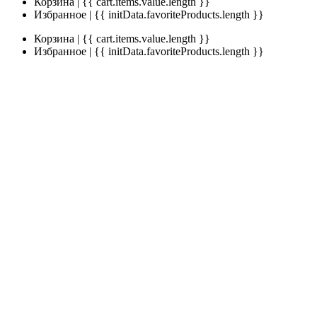
Корзина | {{ cart.items.value.length }}
Избранное | {{ initData.favoriteProducts.length }}
Корзина | {{ cart.items.value.length }}
Избранное | {{ initData.favoriteProducts.length }}