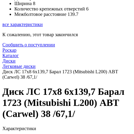
Ширина
8
Количество крепежных отверстий
6
Межболтовое расстояние
139.7
все характеристики
К сожалению, этот товар закончился
Сообщить о поступлении
Роскар
Каталог
Диски
Легковые диски
Диск ЛС 17x8 6x139,7 Барал 1723 (Mitsubishi L200) ABT
(Carwel) 38 /67,1/
Диск ЛС 17x8 6x139,7 Барал
1723 (Mitsubishi L200) ABT
(Carwel) 38 /67,1/
Характеристики