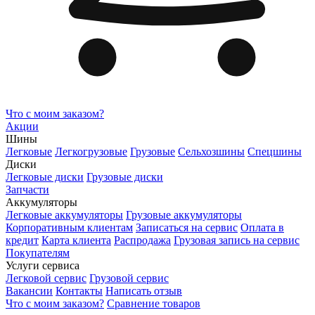
Что с моим заказом?
Акции
Шины
Легковые
Легкогрузовые
Грузовые
Сельхозшины
Спецшины
Диски
Легковые диски
Грузовые диски
Запчасти
Аккумуляторы
Легковые аккумуляторы
Грузовые аккумуляторы
Корпоративным клиентам
Записаться на сервис
Оплата в
кредит
Карта клиента
Распродажа
Грузовая запись на сервис
Покупателям
Услуги сервиса
Легковой сервис
Грузовой сервис
Вакансии
Контакты
Написать отзыв
Что с моим заказом?
Сравнение товаров