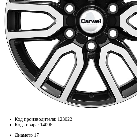
Код производителя: 123022
Код товара: 14096
Диаметр
17