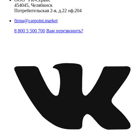
454045, Челябинск
Потребительская 2-я, д.22 оф.204
firma@carpoint.market
8 800 5 500 700
Вам перезвонить?