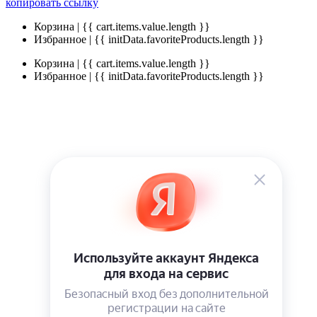
копировать ссылку
Корзина | {{ cart.items.value.length }}
Избранное | {{ initData.favoriteProducts.length }}
Корзина | {{ cart.items.value.length }}
Избранное | {{ initData.favoriteProducts.length }}