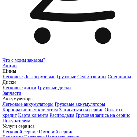
Что с моим заказом?
Акции
Шины
Легковые
Легкогрузовые
Грузовые
Сельхозшины
Спецшины
Диски
Легковые диски
Грузовые диски
Запчасти
Аккумуляторы
Легковые аккумуляторы
Грузовые аккумуляторы
Корпоративным клиентам
Записаться на сервис
Оплата в
кредит
Карта клиента
Распродажа
Грузовая запись на сервис
Покупателям
Услуги сервиса
Легковой сервис
Грузовой сервис