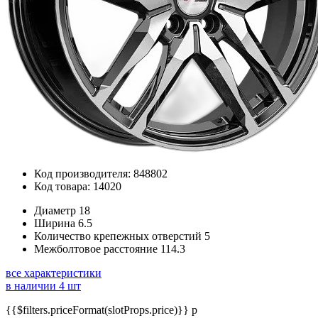
Код производителя: 848802
Код товара: 14020
Диаметр
18
Ширина
6.5
Количество крепежных отверстий
5
Межболтовое расстояние
114.3
все характеристики
в наличии 4 шт
{{$filters.priceFormat(slotProps.price)}} p