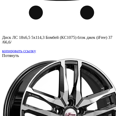
Диск ЛС 18x6,5 5x114,3 Бомбей (КС1075) блэк джек (iFree) 37
/66,6/
копировать ссылку
Потянуть