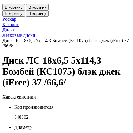
В корзину
В корзину
В корзину
В корзину
Роскар
Каталог
Диски
Легковые диски
Диск ЛС 18x6,5 5x114,3 Бомбей (КС1075) блэк джек (iFree) 37
/66,6/
Диск ЛС 18x6,5 5x114,3
Бомбей (КС1075) блэк джек
(iFree) 37 /66,6/
Характеристики
Код производителя
848802
Диаметр