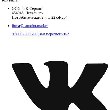
Контакты
ООО "РК-Сервис"
454045, Челябинск
Потребительская 2-я, д.22 оф.204
firma@carpoint.market
8 800 5 500 700
Вам перезвонить?