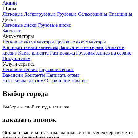
Акции
Шины
Легковые
Легкогрузовые
Грузовые
Сельхозшины
Спецшины
Диски
Легковые диски
Грузовые диски
Запчасти
Аккумуляторы
Легковые аккумуляторы
Грузовые аккумуляторы
Корпоративным клиентам
Записаться на сервис
Оплата в
кредит
Карта клиента
Распродажа
Грузовая запись на сервис
Покупателям
Услуги сервиса
Легковой сервис
Грузовой сервис
Вакансии
Контакты
Написать отзыв
Что с моим заказом?
Сравнение товаров
Выбор города
Выберите свой город из списка
заказать звонок
Оставьте ваши контактные данные, и наш менеджер свяжется