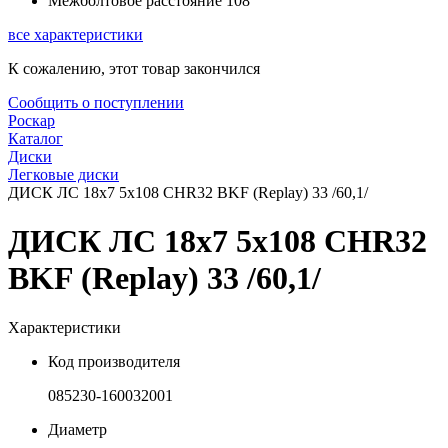
Межболтовое расстояние
108
все характеристики
К сожалению, этот товар закончился
Сообщить о поступлении
Роскар
Каталог
Диски
Легковые диски
ДИСК ЛС 18x7 5x108 CHR32 BKF (Replay) 33 /60,1/
ДИСК ЛС 18x7 5x108 CHR32
BKF (Replay) 33 /60,1/
Характеристики
Код производителя
085230-160032001
Диаметр