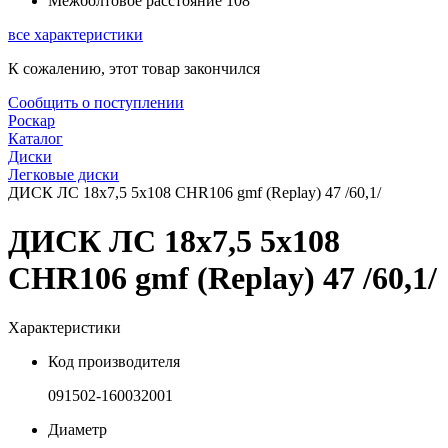
Межболтовое расстояние
108
все характеристики
К сожалению, этот товар закончился
Сообщить о поступлении
Роскар
Каталог
Диски
Легковые диски
ДИСК ЛС 18x7,5 5x108 CHR106 gmf (Replay) 47 /60,1/
ДИСК ЛС 18x7,5 5x108
CHR106 gmf (Replay) 47 /60,1/
Характеристики
Код производителя
091502-160032001
Диаметр