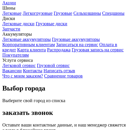
Акции
Шины
Легковые
Легкогрузовые
Грузовые
Сельхозшины
Спецшины
Диски
Легковые диски
Грузовые диски
Запчасти
Аккумуляторы
Легковые аккумуляторы
Грузовые аккумуляторы
Корпоративным клиентам
Записаться на сервис
Оплата в
кредит
Карта клиента
Распродажа
Грузовая запись на сервис
Покупателям
Услуги сервиса
Легковой сервис
Грузовой сервис
Вакансии
Контакты
Написать отзыв
Что с моим заказом?
Сравнение товаров
Выбор города
Выберите свой город из списка
заказать звонок
Оставьте ваши контактные данные, и наш менеджер свяжется