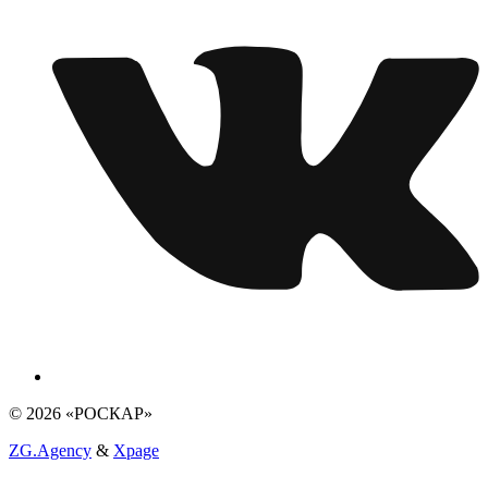
© 2026 «РОСКАР»
ZG.Agency
&
Xpage