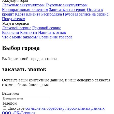
Аккумуляторы
Легковые аккумуляторы
Грузовые аккумуляторы
Корпоративным клиентам
Записаться на сервис
Оплата в
кредит
Карта клиента
Распродажа
Грузовая запись на сервис
Покупателям
Услуги сервиса
Легковой сервис
Грузовой сервис
Вакансии
Контакты
Написать отзыв
Что с моим заказом?
Сравнение товаров
Выбор города
Выберите свой город из списка
заказать звонок
Оставьте ваши контактные данные, и наш менеджер свяжется
с вами в ближайшее время
Ваше имя
Телефон
Даю своё
согласие на обработку персональных данных
ООО «РК-Сервис»