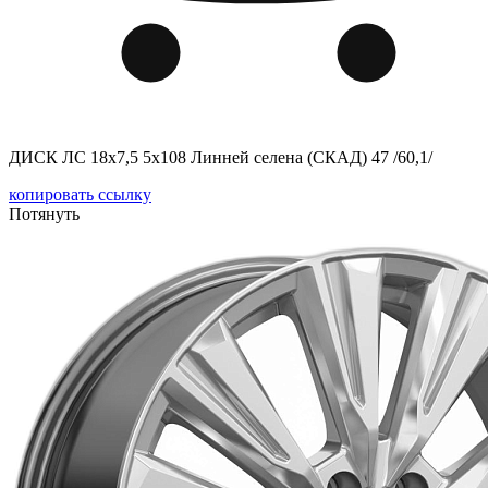
ДИСК ЛС 18x7,5 5x108 Линней селена (СКАД) 47 /60,1/
копировать ссылку
Потянуть