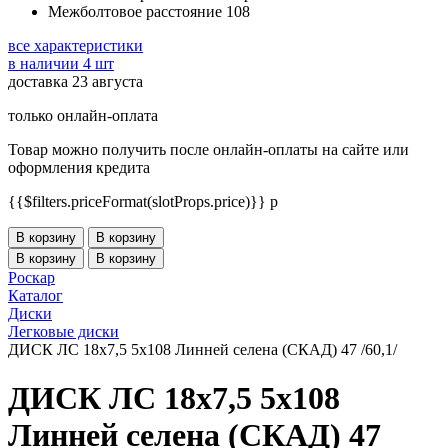
Межболтовое расстояние
108
все характеристики
в наличии 4 шт
доставка 23 августа
только онлайн-оплата
Товар можно получить после онлайн-оплаты на сайте или
оформления кредита
{{$filters.priceFormat(slotProps.price)}} p
В корзину
В корзину
В корзину
В корзину
Роскар
Каталог
Диски
Легковые диски
ДИСК ЛС 18x7,5 5x108 Линней селена (СКАД) 47 /60,1/
ДИСК ЛС 18x7,5 5x108
Линней селена (СКАД) 47