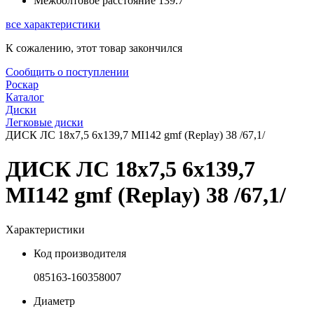
Межболтовое расстояние
139.7
все характеристики
К сожалению, этот товар закончился
Сообщить о поступлении
Роскар
Каталог
Диски
Легковые диски
ДИСК ЛС 18x7,5 6x139,7 MI142 gmf (Replay) 38 /67,1/
ДИСК ЛС 18x7,5 6x139,7
MI142 gmf (Replay) 38 /67,1/
Характеристики
Код производителя
085163-160358007
Диаметр