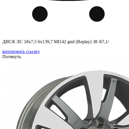
ДИСК ЛС 18x7,5 6x139,7 MI142 gmf (Replay) 38 /67,1/
копировать ссылку
Потянуть