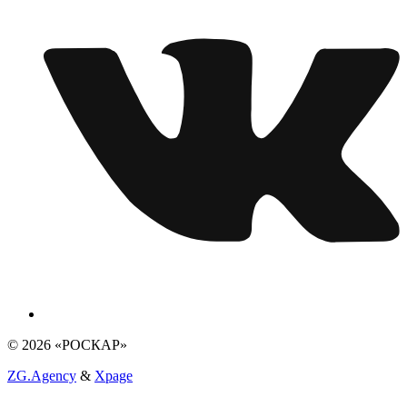
© 2026 «РОСКАР»
ZG.Agency
&
Xpage