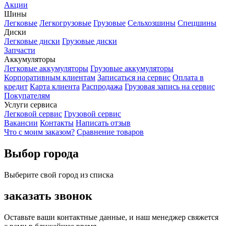
Акции
Шины
Легковые
Легкогрузовые
Грузовые
Сельхозшины
Спецшины
Диски
Легковые диски
Грузовые диски
Запчасти
Аккумуляторы
Легковые аккумуляторы
Грузовые аккумуляторы
Корпоративным клиентам
Записаться на сервис
Оплата в
кредит
Карта клиента
Распродажа
Грузовая запись на сервис
Покупателям
Услуги сервиса
Легковой сервис
Грузовой сервис
Вакансии
Контакты
Написать отзыв
Что с моим заказом?
Сравнение товаров
Выбор города
Выберите свой город из списка
заказать звонок
Оставьте ваши контактные данные, и наш менеджер свяжется