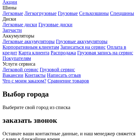
Акции
Шины
Легковые
Легкогрузовые
Грузовые
Сельхозшины
Спецшины
Диски
Легковые диски
Грузовые диски
Запчасти
Аккумуляторы
Легковые аккумуляторы
Грузовые аккумуляторы
Корпоративным клиентам
Записаться на сервис
Оплата в
кредит
Карта клиента
Распродажа
Грузовая запись на сервис
Покупателям
Услуги сервиса
Легковой сервис
Грузовой сервис
Вакансии
Контакты
Написать отзыв
Что с моим заказом?
Сравнение товаров
Выбор города
Выберите свой город из списка
заказать звонок
Оставьте ваши контактные данные, и наш менеджер свяжется
с вами в ближайшее время