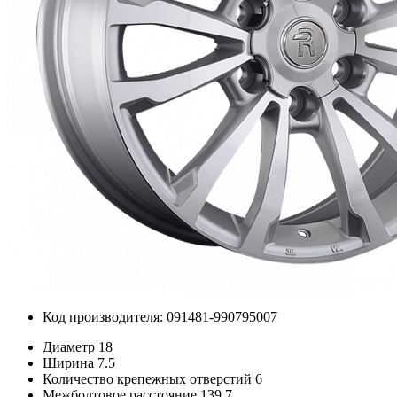
Код производителя: 091481-990795007
Диаметр
18
Ширина
7.5
Количество крепежных отверстий
6
Межболтовое расстояние
139.7