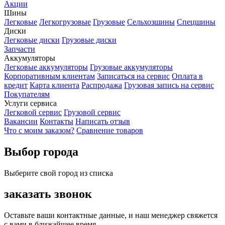
Акции
Шины
Легковые
Легкогрузовые
Грузовые
Сельхозшины
Спецшины
Диски
Легковые диски
Грузовые диски
Запчасти
Аккумуляторы
Легковые аккумуляторы
Грузовые аккумуляторы
Корпоративным клиентам
Записаться на сервис
Оплата в
кредит
Карта клиента
Распродажа
Грузовая запись на сервис
Покупателям
Услуги сервиса
Легковой сервис
Грузовой сервис
Вакансии
Контакты
Написать отзыв
Что с моим заказом?
Сравнение товаров
Выбор города
Выберите свой город из списка
заказать звонок
Оставьте ваши контактные данные, и наш менеджер свяжется
с вами в ближайшее время