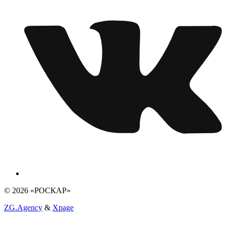
© 2026 «РОСКАР»
ZG.Agency
&
Xpage