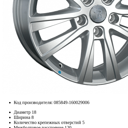
Код производителя: 085849-160029006
Диаметр
18
Ширина
8
Количество крепежных отверстий
5
Межболтовое расстояние
120