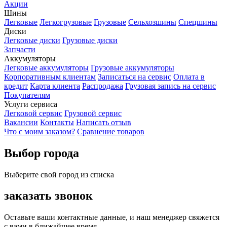
Акции
Шины
Легковые
Легкогрузовые
Грузовые
Сельхозшины
Спецшины
Диски
Легковые диски
Грузовые диски
Запчасти
Аккумуляторы
Легковые аккумуляторы
Грузовые аккумуляторы
Корпоративным клиентам
Записаться на сервис
Оплата в
кредит
Карта клиента
Распродажа
Грузовая запись на сервис
Покупателям
Услуги сервиса
Легковой сервис
Грузовой сервис
Вакансии
Контакты
Написать отзыв
Что с моим заказом?
Сравнение товаров
Выбор города
Выберите свой город из списка
заказать звонок
Оставьте ваши контактные данные, и наш менеджер свяжется
с вами в ближайшее время