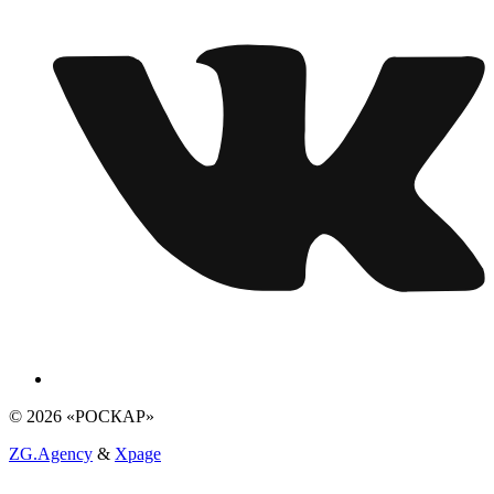
© 2026 «РОСКАР»
ZG.Agency
&
Xpage