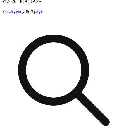
© 2026 «РОСКАР»
ZG.Agency
&
Xpage