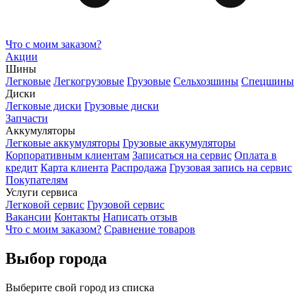
Что с моим заказом?
Акции
Шины
Легковые
Легкогрузовые
Грузовые
Сельхозшины
Спецшины
Диски
Легковые диски
Грузовые диски
Запчасти
Аккумуляторы
Легковые аккумуляторы
Грузовые аккумуляторы
Корпоративным клиентам
Записаться на сервис
Оплата в
кредит
Карта клиента
Распродажа
Грузовая запись на сервис
Покупателям
Услуги сервиса
Легковой сервис
Грузовой сервис
Вакансии
Контакты
Написать отзыв
Что с моим заказом?
Сравнение товаров
Выбор города
Выберите свой город из списка