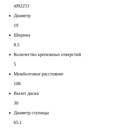
s092253
Диаметр
19
Ширина
8.5
Количество крепежных отверстий
5
Межболтовое расстояние
108
Вылет диска
30
Диаметр ступицы
65.1