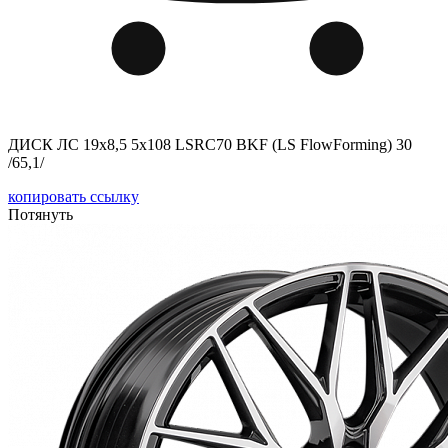
ДИСК ЛС 19x8,5 5x108 LSRC70 BKF (LS FlowForming) 30
/65,1/
копировать ссылку
Потянуть