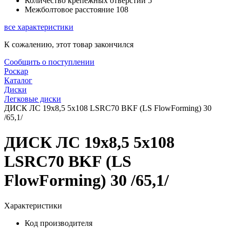
Количество крепежных отверстий
5
Межболтовое расстояние
108
все характеристики
К сожалению, этот товар закончился
Сообщить о поступлении
Роскар
Каталог
Диски
Легковые диски
ДИСК ЛС 19x8,5 5x108 LSRC70 BKF (LS FlowForming) 30
/65,1/
ДИСК ЛС 19x8,5 5x108
LSRC70 BKF (LS
FlowForming) 30 /65,1/
Характеристики
Код производителя