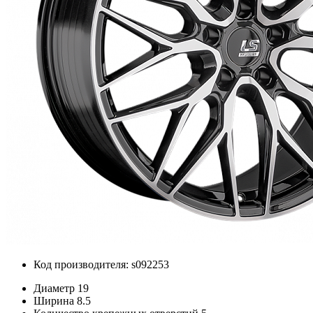
Код производителя: s092253
Диаметр
19
Ширина
8.5