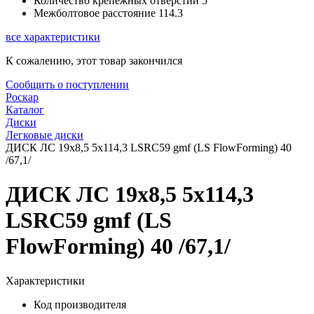
Количество крепежных отверстий
5
Межболтовое расстояние
114.3
все характеристики
К сожалению, этот товар закончился
Сообщить о поступлении
Роскар
Каталог
Диски
Легковые диски
ДИСК ЛС 19x8,5 5x114,3 LSRC59 gmf (LS FlowForming) 40
/67,1/
ДИСК ЛС 19x8,5 5x114,3
LSRC59 gmf (LS
FlowForming) 40 /67,1/
Характеристики
Код производителя