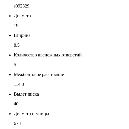
s092329
Диаметр
19
Ширина
8.5
Количество крепежных отверстий
5
Межболтовое расстояние
114.3
Вылет диска
40
Диаметр ступицы
67.1