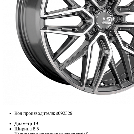
Код производителя: s092329
Диаметр
19
Ширина
8.5