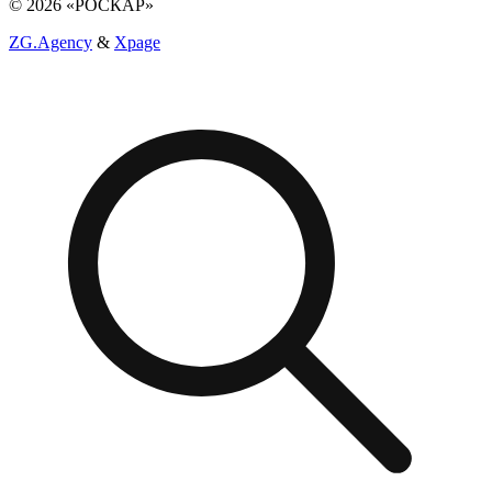
© 2026 «РОСКАР»
ZG.Agency
&
Xpage