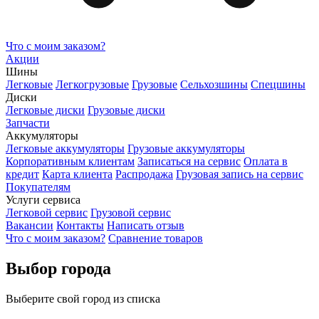
Что с моим заказом?
Акции
Шины
Легковые
Легкогрузовые
Грузовые
Сельхозшины
Спецшины
Диски
Легковые диски
Грузовые диски
Запчасти
Аккумуляторы
Легковые аккумуляторы
Грузовые аккумуляторы
Корпоративным клиентам
Записаться на сервис
Оплата в
кредит
Карта клиента
Распродажа
Грузовая запись на сервис
Покупателям
Услуги сервиса
Легковой сервис
Грузовой сервис
Вакансии
Контакты
Написать отзыв
Что с моим заказом?
Сравнение товаров
Выбор города
Выберите свой город из списка