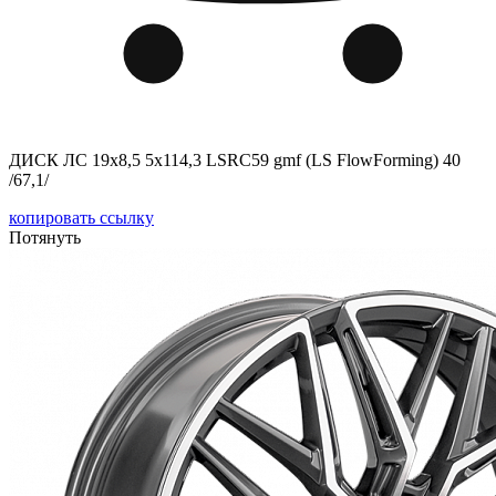
ДИСК ЛС 19x8,5 5x114,3 LSRC59 gmf (LS FlowForming) 40
/67,1/
копировать ссылку
Потянуть