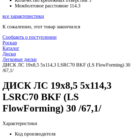
Количество крепежных отверстий
5
Межболтовое расстояние
114.3
все характеристики
К сожалению, этот товар закончился
Сообщить о поступлении
Роскар
Каталог
Диски
Легковые диски
ДИСК ЛС 19x8,5 5x114,3 LSRC70 BKF (LS FlowForming) 30
/67,1/
ДИСК ЛС 19x8,5 5x114,3
LSRC70 BKF (LS
FlowForming) 30 /67,1/
Характеристики
Код производителя