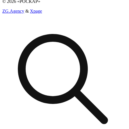
© 2026 «РОСКАР»
ZG.Agency
&
Xpage