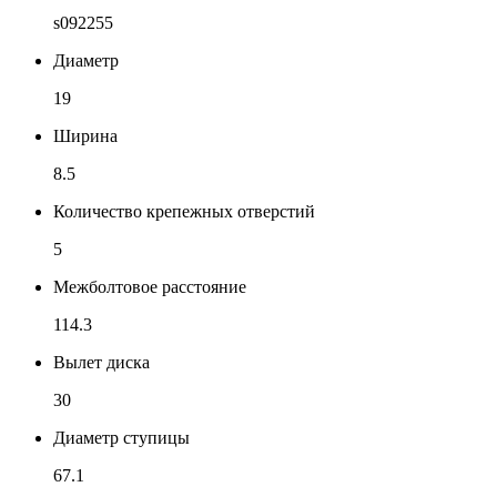
s092255
Диаметр
19
Ширина
8.5
Количество крепежных отверстий
5
Межболтовое расстояние
114.3
Вылет диска
30
Диаметр ступицы
67.1