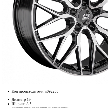
Код производителя: s092255
Диаметр
19
Ширина
8.5