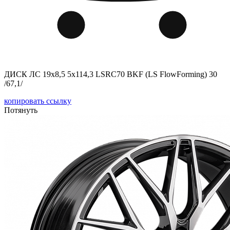
ДИСК ЛС 19x8,5 5x114,3 LSRC70 BKF (LS FlowForming) 30
/67,1/
копировать ссылку
Потянуть