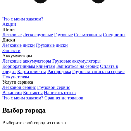
Что с моим заказом?
Акции
Шины
Легковые
Легкогрузовые
Грузовые
Сельхозшины
Спецшины
Диски
Легковые диски
Грузовые диски
Запчасти
Аккумуляторы
Легковые аккумуляторы
Грузовые аккумуляторы
Корпоративным клиентам
Записаться на сервис
Оплата в
кредит
Карта клиента
Распродажа
Грузовая запись на сервис
Покупателям
Услуги сервиса
Легковой сервис
Грузовой сервис
Вакансии
Контакты
Написать отзыв
Что с моим заказом?
Сравнение товаров
Выбор города
Выберите свой город из списка