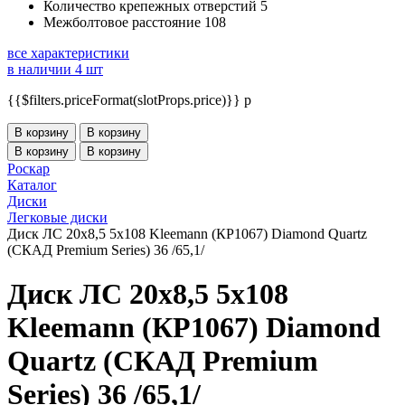
Количество крепежных отверстий
5
Межболтовое расстояние
108
все характеристики
в наличии 4 шт
{{$filters.priceFormat(slotProps.price)}} p
В корзину
В корзину
В корзину
В корзину
Роскар
Каталог
Диски
Легковые диски
Диск ЛС 20x8,5 5x108 Kleemann (КР1067) Diamond Quartz
(СКАД Premium Series) 36 /65,1/
Диск ЛС 20x8,5 5x108
Kleemann (КР1067) Diamond
Quartz (СКАД Premium
Series) 36 /65,1/