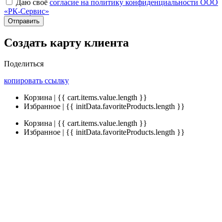
Даю своё
согласие на политику конфиденциальности ООО
«РК-Сервис»
Отправить
Создать карту клиента
Поделиться
копировать ссылку
Корзина | {{ cart.items.value.length }}
Избранное | {{ initData.favoriteProducts.length }}
Корзина | {{ cart.items.value.length }}
Избранное | {{ initData.favoriteProducts.length }}