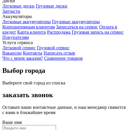
Диски
Легковые диски
Грузовые диски
Запчасти
Аккумуляторы
Легковые аккумуляторы
Грузовые аккумуляторы
Корпоративным клиентам
Записаться на сервис
Оплата в
кредит
Карта клиента
Распродажа
Грузовая запись на сервис
Покупателям
Услуги сервиса
Легковой сервис
Грузовой сервис
Вакансии
Контакты
Написать отзыв
Что с моим заказом?
Сравнение товаров
Выбор города
Выберите свой город из списка
заказать звонок
Оставьте ваши контактные данные, и наш менеджер свяжется
с вами в ближайшее время
Ваше имя