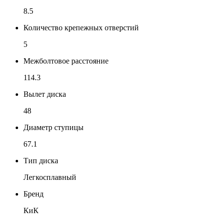
8.5
Количество крепежных отверстий
5
Межболтовое расстояние
114.3
Вылет диска
48
Диаметр ступицы
67.1
Тип диска
Легкосплавный
Бренд
КиК