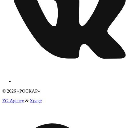
© 2026 «РОСКАР»
ZG.Agency
&
Xpage