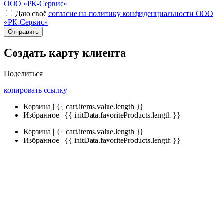
ООО «РК-Сервис»
Даю своё
согласие на политику конфиденциальности ООО
«РК-Сервис»
Отправить
Создать карту клиента
Поделиться
копировать ссылку
Корзина | {{ cart.items.value.length }}
Избранное | {{ initData.favoriteProducts.length }}
Корзина | {{ cart.items.value.length }}
Избранное | {{ initData.favoriteProducts.length }}