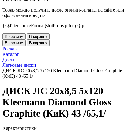
Товар можно получить после онлайн-оплаты на сайте или
оформления кредита
{{$filters.priceFormat(slotProps.price)}} p
В корзину
В корзину
В корзину
В корзину
Роскар
Каталог
Диски
Легковые диски
ДИСК ЛС 20x8,5 5x120 Kleemann Diamond Gloss Graphite
(КиК) 43 /65,1/
ДИСК ЛС 20x8,5 5x120
Kleemann Diamond Gloss
Graphite (КиК) 43 /65,1/
Характеристики