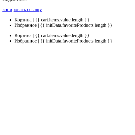
копировать ссылку
Корзина | {{ cart.items.value.length }}
Избранное | {{ initData.favoriteProducts.length }}
Корзина | {{ cart.items.value.length }}
Избранное | {{ initData.favoriteProducts.length }}