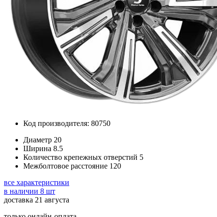
Код производителя: 80750
Диаметр
20
Ширина
8.5
Количество крепежных отверстий
5
Межболтовое расстояние
120
все характеристики
в наличии 8 шт
доставка 21 августа
только онлайн-оплата