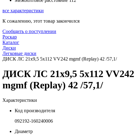
Межболтовое расстояние
112
все характеристики
К сожалению, этот товар закончился
Сообщить о поступлении
Роскар
Каталог
Диски
Легковые диски
ДИСК ЛС 21x9,5 5x112 VV242 mgmf (Replay) 42 /57,1/
ДИСК ЛС 21x9,5 5x112 VV242
mgmf (Replay) 42 /57,1/
Характеристики
Код производителя
092192-160240006
Диаметр