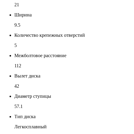
21
Ширина
9.5
Количество крепежных отверстий
5
Межболтовое расстояние
112
Вылет диска
42
Диаметр ступицы
57.1
Тип диска
Легкосплавный