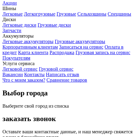
Акции
Шины
Легковые
Легкогрузовые
Грузовые
Сельхозшины
Спецшины
Диски
Легковые диски
Грузовые диски
Запчасти
Аккумуляторы
Легковые аккумуляторы
Грузовые аккумуляторы
Корпоративным клиентам
Записаться на сервис
Оплата в
кредит
Карта клиента
Распродажа
Грузовая запись на сервис
Покупателям
Услуги сервиса
Легковой сервис
Грузовой сервис
Вакансии
Контакты
Написать отзыв
Что с моим заказом?
Сравнение товаров
Выбор города
Выберите свой город из списка
заказать звонок
Оставьте ваши контактные данные, и наш менеджер свяжется