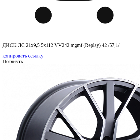
ДИСК ЛС 21x9,5 5x112 VV242 mgmf (Replay) 42 /57,1/
копировать ссылку
Потянуть