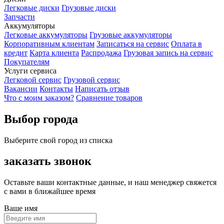
Легковые диски
Грузовые диски
Запчасти
Аккумуляторы
Легковые аккумуляторы
Грузовые аккумуляторы
Корпоративным клиентам
Записаться на сервис
Оплата в
кредит
Карта клиента
Распродажа
Грузовая запись на сервис
Покупателям
Услуги сервиса
Легковой сервис
Грузовой сервис
Вакансии
Контакты
Написать отзыв
Что с моим заказом?
Сравнение товаров
Выбор города
Выберите свой город из списка
заказать звонок
Оставьте ваши контактные данные, и наш менеджер свяжется
с вами в ближайшее время
Ваше имя