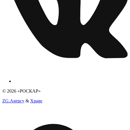
© 2026 «РОСКАР»
ZG.Agency
&
Xpage