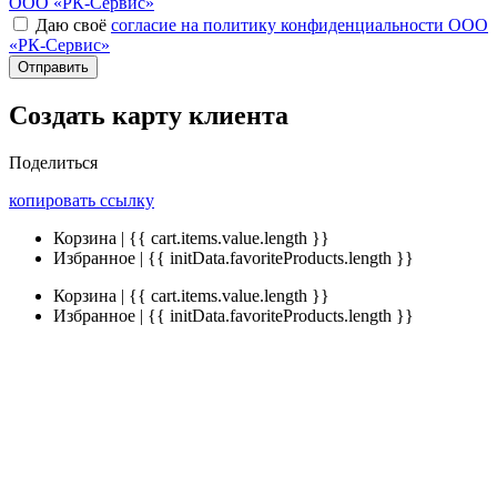
ООО «РК-Сервис»
Даю своё
согласие на политику конфиденциальности ООО
«РК-Сервис»
Отправить
Создать карту клиента
Поделиться
копировать ссылку
Корзина | {{ cart.items.value.length }}
Избранное | {{ initData.favoriteProducts.length }}
Корзина | {{ cart.items.value.length }}
Избранное | {{ initData.favoriteProducts.length }}