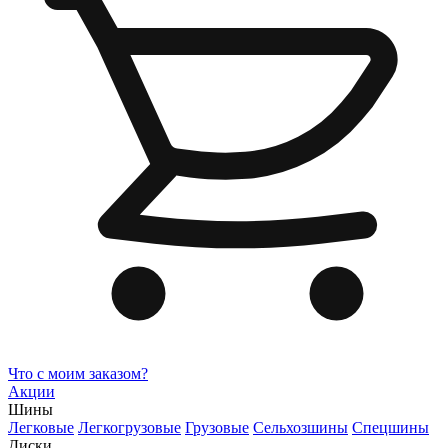
Что с моим заказом?
Акции
Шины
Легковые
Легкогрузовые
Грузовые
Сельхозшины
Спецшины
Диски