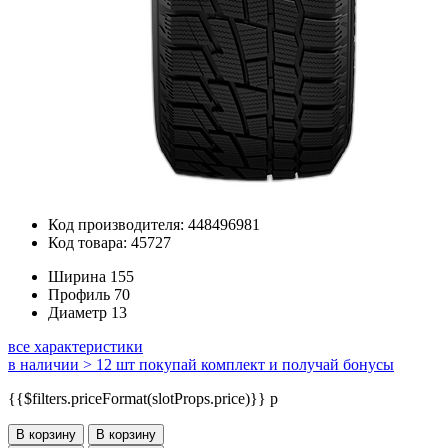
Код производителя: 448496981
Код товара: 45727
Ширина
155
Профиль
70
Диаметр
13
все характеристики
в наличии > 12 шт
покупай комплект и получай бонусы
{{$filters.priceFormat(slotProps.price)}} p
В корзину
В корзину