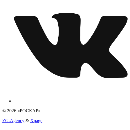
© 2026 «РОСКАР»
ZG.Agency
&
Xpage