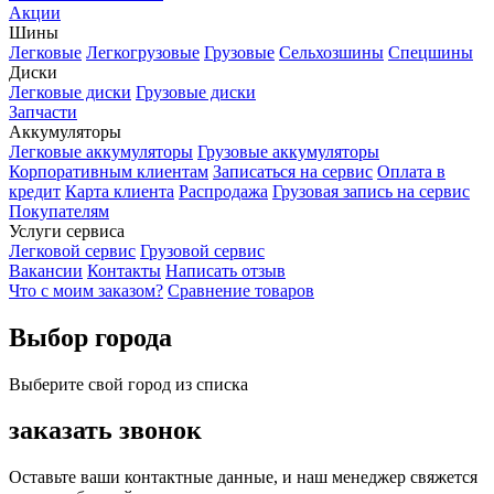
Акции
Шины
Легковые
Легкогрузовые
Грузовые
Сельхозшины
Спецшины
Диски
Легковые диски
Грузовые диски
Запчасти
Аккумуляторы
Легковые аккумуляторы
Грузовые аккумуляторы
Корпоративным клиентам
Записаться на сервис
Оплата в
кредит
Карта клиента
Распродажа
Грузовая запись на сервис
Покупателям
Услуги сервиса
Легковой сервис
Грузовой сервис
Вакансии
Контакты
Написать отзыв
Что с моим заказом?
Сравнение товаров
Выбор города
Выберите свой город из списка
заказать звонок
Оставьте ваши контактные данные, и наш менеджер свяжется