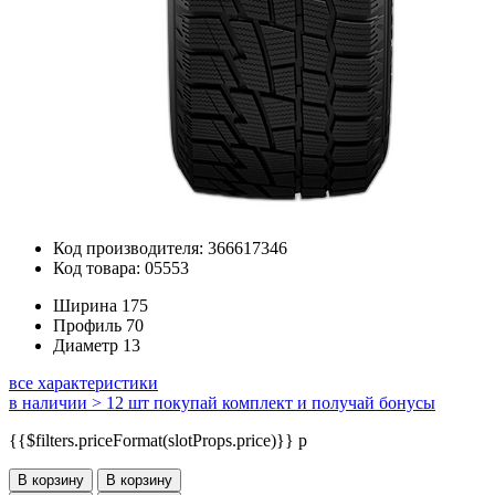
Код производителя: 366617346
Код товара: 05553
Ширина
175
Профиль
70
Диаметр
13
все характеристики
в наличии > 12 шт
покупай комплект и получай бонусы
{{$filters.priceFormat(slotProps.price)}} p
В корзину
В корзину