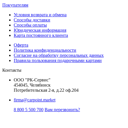
Покупателям
Условия возврата и обмена
Способы доставки
Способы оплаты
Юридическая информация
Карта постоянного клиента
Оферта
Политика конфиденциальности
Согласие на обработку персональных данных
Правила пользования подарочными картами
Контакты
ООО "РК-Сервис"
454045, Челябинск
Потребительская 2-я, д.22 оф.204
firma@carpoint.market
8 800 5 500 700
Вам перезвонить?