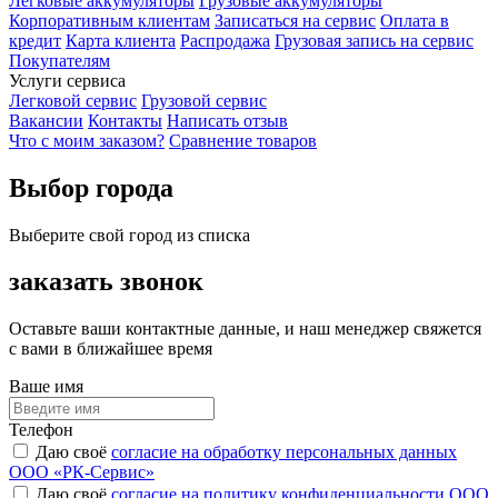
Легковые аккумуляторы
Грузовые аккумуляторы
Корпоративным клиентам
Записаться на сервис
Оплата в
кредит
Карта клиента
Распродажа
Грузовая запись на сервис
Покупателям
Услуги сервиса
Легковой сервис
Грузовой сервис
Вакансии
Контакты
Написать отзыв
Что с моим заказом?
Сравнение товаров
Выбор города
Выберите свой город из списка
заказать звонок
Оставьте ваши контактные данные, и наш менеджер свяжется
с вами в ближайшее время
Ваше имя
Телефон
Даю своё
согласие на обработку персональных данных
ООО «РК-Сервис»
Даю своё
согласие на политику конфиденциальности ООО