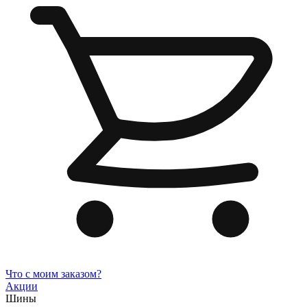
Что с моим заказом?
Акции
Шины