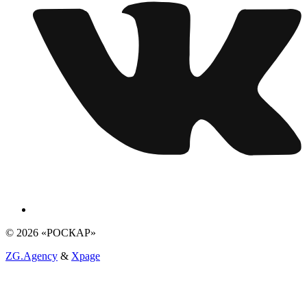
© 2026 «РОСКАР»
ZG.Agency
&
Xpage