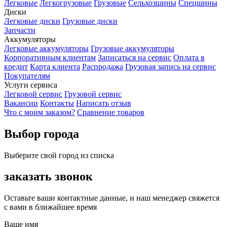
Легковые
Легкогрузовые
Грузовые
Сельхозшины
Спецшины
Диски
Легковые диски
Грузовые диски
Запчасти
Аккумуляторы
Легковые аккумуляторы
Грузовые аккумуляторы
Корпоративным клиентам
Записаться на сервис
Оплата в
кредит
Карта клиента
Распродажа
Грузовая запись на сервис
Покупателям
Услуги сервиса
Легковой сервис
Грузовой сервис
Вакансии
Контакты
Написать отзыв
Что с моим заказом?
Сравнение товаров
Выбор города
Выберите свой город из списка
заказать звонок
Оставьте ваши контактные данные, и наш менеджер свяжется
с вами в ближайшее время
Ваше имя