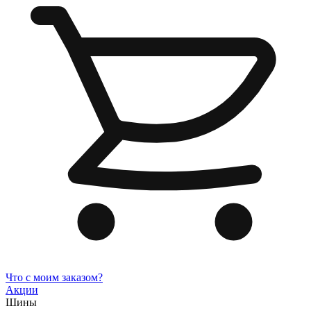
Что с моим заказом?
Акции
Шины