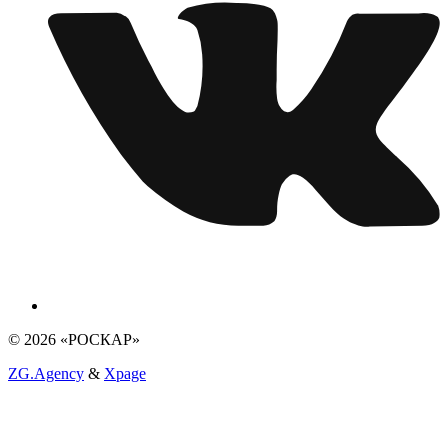
© 2026 «РОСКАР»
ZG.Agency
&
Xpage