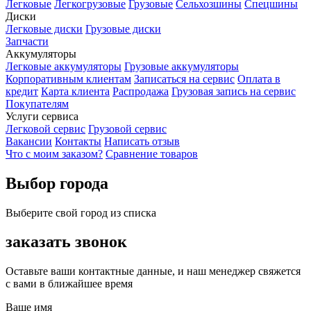
Легковые
Легкогрузовые
Грузовые
Сельхозшины
Спецшины
Диски
Легковые диски
Грузовые диски
Запчасти
Аккумуляторы
Легковые аккумуляторы
Грузовые аккумуляторы
Корпоративным клиентам
Записаться на сервис
Оплата в
кредит
Карта клиента
Распродажа
Грузовая запись на сервис
Покупателям
Услуги сервиса
Легковой сервис
Грузовой сервис
Вакансии
Контакты
Написать отзыв
Что с моим заказом?
Сравнение товаров
Выбор города
Выберите свой город из списка
заказать звонок
Оставьте ваши контактные данные, и наш менеджер свяжется
с вами в ближайшее время
Ваше имя