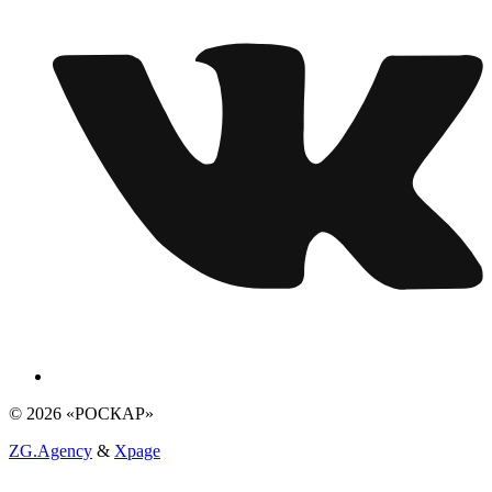
© 2026 «РОСКАР»
ZG.Agency
&
Xpage