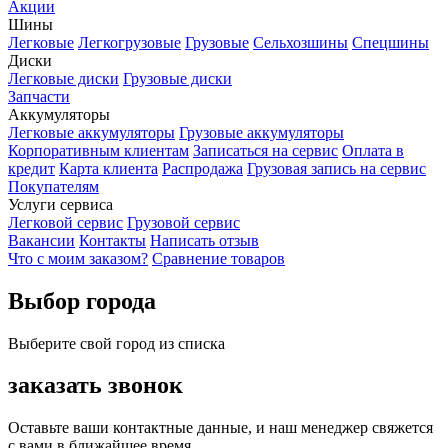
Акции
Шины
Легковые
Легкогрузовые
Грузовые
Сельхозшины
Спецшины
Диски
Легковые диски
Грузовые диски
Запчасти
Аккумуляторы
Легковые аккумуляторы
Грузовые аккумуляторы
Корпоративным клиентам
Записаться на сервис
Оплата в
кредит
Карта клиента
Распродажа
Грузовая запись на сервис
Покупателям
Услуги сервиса
Легковой сервис
Грузовой сервис
Вакансии
Контакты
Написать отзыв
Что с моим заказом?
Сравнение товаров
Выбор города
Выберите свой город из списка
заказать звонок
Оставьте ваши контактные данные, и наш менеджер свяжется
с вами в ближайшее время