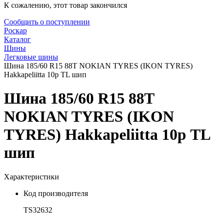
К сожалению, этот товар закончился
Сообщить о поступлении
Роскар
Каталог
Шины
Легковые шины
Шина 185/60 R15 88T NOKIAN TYRES (IKON TYRES)
Hakkapeliitta 10р TL шип
Шина 185/60 R15 88T
NOKIAN TYRES (IKON
TYRES) Hakkapeliitta 10р TL
шип
Характеристики
Код производителя
TS32632