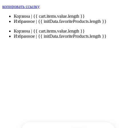
копировать ссылку
Корзина | {{ cart.items.value.length }}
Избранное | {{ initData.favoriteProducts.length }}
Корзина | {{ cart.items.value.length }}
Избранное | {{ initData.favoriteProducts.length }}