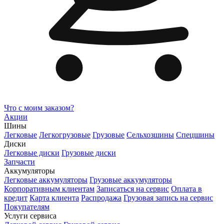
Что с моим заказом?
Акции
Шины
Легковые
Легкогрузовые
Грузовые
Сельхозшины
Спецшины
Диски
Легковые диски
Грузовые диски
Запчасти
Аккумуляторы
Легковые аккумуляторы
Грузовые аккумуляторы
Корпоративным клиентам
Записаться на сервис
Оплата в
кредит
Карта клиента
Распродажа
Грузовая запись на сервис
Покупателям
Услуги сервиса