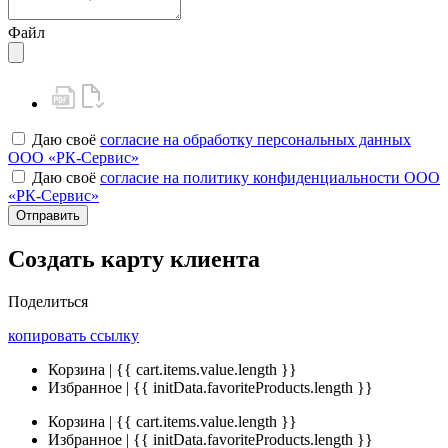
Файл
Даю своё
согласие на обработку персональных данных
ООО «РК-Сервис»
Даю своё
согласие на политику конфиденциальности ООО
«РК-Сервис»
Отправить
Создать карту клиента
Поделиться
копировать ссылку
Корзина | {{ cart.items.value.length }}
Избранное | {{ initData.favoriteProducts.length }}
Корзина | {{ cart.items.value.length }}
Избранное | {{ initData.favoriteProducts.length }}