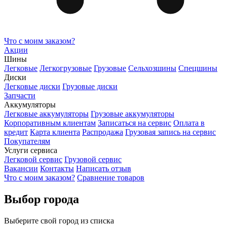
Что с моим заказом?
Акции
Шины
Легковые
Легкогрузовые
Грузовые
Сельхозшины
Спецшины
Диски
Легковые диски
Грузовые диски
Запчасти
Аккумуляторы
Легковые аккумуляторы
Грузовые аккумуляторы
Корпоративным клиентам
Записаться на сервис
Оплата в
кредит
Карта клиента
Распродажа
Грузовая запись на сервис
Покупателям
Услуги сервиса
Легковой сервис
Грузовой сервис
Вакансии
Контакты
Написать отзыв
Что с моим заказом?
Сравнение товаров
Выбор города
Выберите свой город из списка