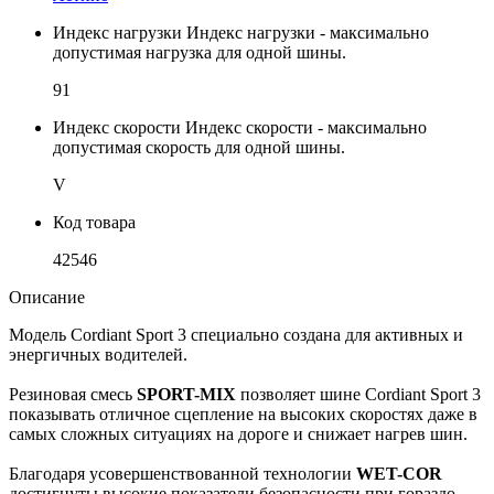
Индекс нагрузки
Индекс нагрузки - максимально
допустимая нагрузка для одной шины.
91
Индекс скорости
Индекс скорости - максимально
допустимая скорость для одной шины.
V
Код товара
42546
Описание
Модель Cordiant Sport 3 специально создана для активных и
энергичных водителей.
Резиновая смесь
SPORT-MIX
позволяет шине Cordiant Sport 3
показывать отличное сцепление на высоких скоростях даже в
самых сложных ситуациях на дороге и снижает нагрев шин.
Благодаря усовершенствованной технологии
WET-COR
достигнуты высокие показатели безопасности при гораздо