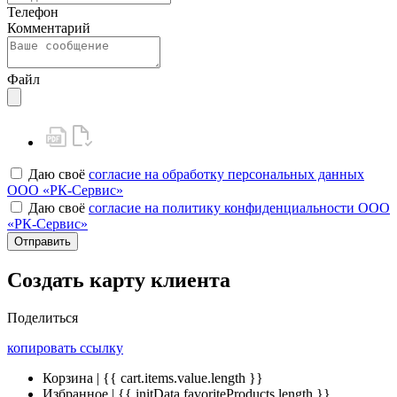
Телефон
Комментарий
Файл
Даю своё
согласие на обработку персональных данных
ООО «РК-Сервис»
Даю своё
согласие на политику конфиденциальности ООО
«РК-Сервис»
Отправить
Создать карту клиента
Поделиться
копировать ссылку
Корзина | {{ cart.items.value.length }}
Избранное | {{ initData.favoriteProducts.length }}