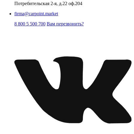
Потребительская 2-я, д.22 оф.204
firma@carpoint.market
8 800 5 500 700
Вам перезвонить?