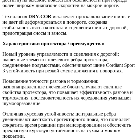
более широком диапазоне скоростей на мокрой дороге.
Технология
DRY-COR
исключает проскальзывание шины и
не дает ей деформироваться в повороте, сохраняя
стабильность пятна контакта и сцепления шины с дорогой,
предотвращая сносы и заносы.
Характеристики протектора / преимущества:
Новый уровень управляемости и сцепления с дорогой:
шашечные элементы плечевого ребра протектора,
соединенные полумостами, обеспечивают шине Cordiant Sport
3 устойчивость при резкой смене движения в поворотах.
Повышение точности разгона и торможения:
разнонаправленные плечевые блоки улучшают сцепные
свойства протектора, что повышает эффективность разгона и
торможения, последовательность их чередования уменьшает
шумообразование.
Отличная курсовая устойчивость: центральные ребра
увеличивают жесткость протекторного пояса, что позволяет
сократить время реакции при маневрировании и обеспечить
прекрасную курсовую устойчивость на сухом и мокром
покрытии.