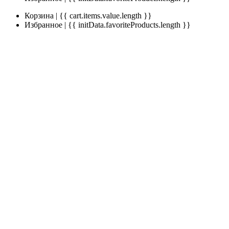
Корзина | {{ cart.items.value.length }}
Избранное | {{ initData.favoriteProducts.length }}