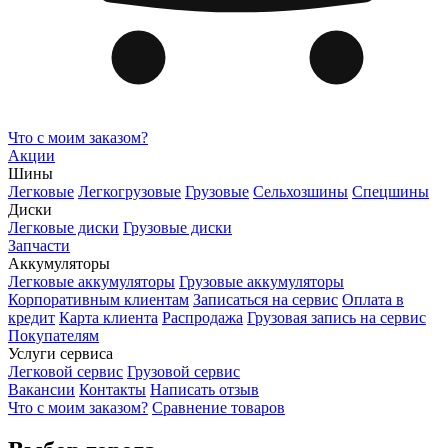
Что с моим заказом?
Акции
Шины
Легковые
Легкогрузовые
Грузовые
Сельхозшины
Спецшины
Диски
Легковые диски
Грузовые диски
Запчасти
Аккумуляторы
Легковые аккумуляторы
Грузовые аккумуляторы
Корпоративным клиентам
Записаться на сервис
Оплата в
кредит
Карта клиента
Распродажа
Грузовая запись на сервис
Покупателям
Услуги сервиса
Легковой сервис
Грузовой сервис
Вакансии
Контакты
Написать отзыв
Что с моим заказом?
Сравнение товаров