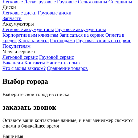
Легковые
Легкогрузовые
Грузовые
Сельхозшины
Спецшины
Диски
Легковые диски
Грузовые диски
Запчасти
Аккумуляторы
Легковые аккумуляторы
Грузовые аккумуляторы
Корпоративным клиентам
Записаться на сервис
Оплата в
кредит
Карта клиента
Распродажа
Грузовая запись на сервис
Покупателям
Услуги сервиса
Легковой сервис
Грузовой сервис
Вакансии
Контакты
Написать отзыв
Что с моим заказом?
Сравнение товаров
Выбор города
Выберите свой город из списка
заказать звонок
Оставьте ваши контактные данные, и наш менеджер свяжется
с вами в ближайшее время
Ваше имя