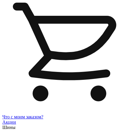
Что с моим заказом?
Акции
Шины