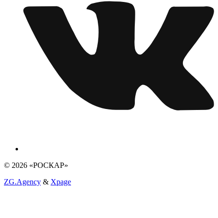
© 2026 «РОСКАР»
ZG.Agency
&
Xpage