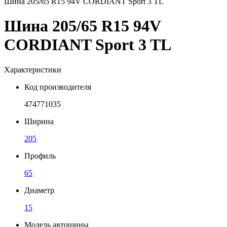
Шина 205/65 R15 94V CORDIANT Sport 3 TL
Шина 205/65 R15 94V
CORDIANT Sport 3 TL
Характеристики
Код производителя
474771035
Ширина
205
Профиль
65
Диаметр
15
Модель автошины