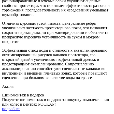
разнонаправленные плечевые блоки улучшают сцепные
свойства протектора, что повышает эффективность разгона и
торможения, последовательность их чередования уменьшает
шумообразование.
Отличная курсовая устойчивость: центральные ребра
увеличивают жесткость протекторного пояса, что позволяет
сократить время реакции при маневрировании и обеспечить
прекрасную курсовую устойчивость на сухом и мокром
покрытии.
Эффективный отвод воды и стойкость к аквапланированию:
оптимизированный рисунок канавок протектора, его
открытый дизайн увеличивают эффективный дренаж и
предотвращают аквапланирование. Сопротивлению
аквапланированию способствуют специальные канавки во
внутренней и внешней плечевых зонах, которые повышают
сцепление при большом количестве воды на трассе.
Акция
Шиномонтаж в подарок
Получите шиномонтаж в подарок за покупку комплекта шин
или колес в центрах РОСКАР!
подробнее