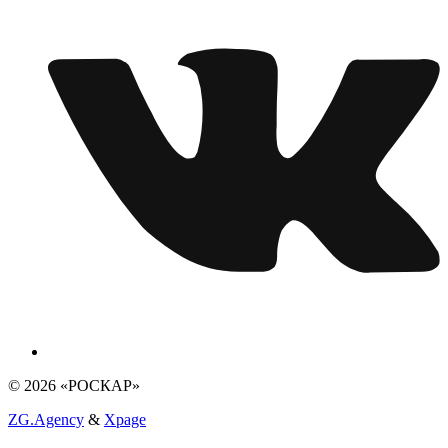
© 2026 «РОСКАР»
ZG.Agency
&
Xpage