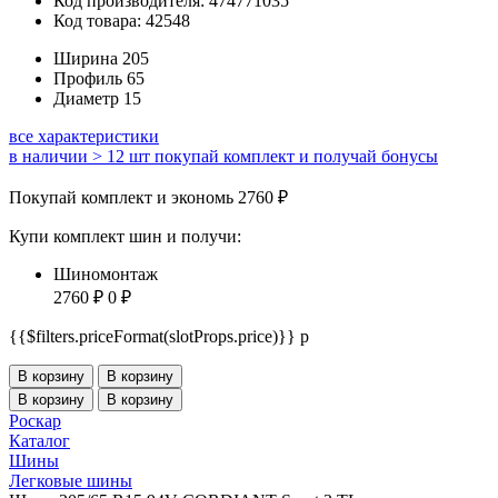
Код производителя: 474771035
Код товара: 42548
Ширина
205
Профиль
65
Диаметр
15
все характеристики
в наличии > 12 шт
покупай комплект и получай бонусы
Покупай комплект и экономь 2760 ₽
Купи комплект шин и получи:
Шиномонтаж
2760 ₽
0 ₽
{{$filters.priceFormat(slotProps.price)}} p
В корзину
В корзину
В корзину
В корзину
Роскар
Каталог
Шины
Легковые шины