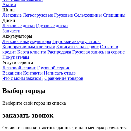
Акции
Шины
Легковые
Легкогрузовые
Грузовые
Сельхозшины
Спецшины
Диски
Легковые диски
Грузовые диски
Запчасти
Аккумуляторы
Легковые аккумуляторы
Грузовые аккумуляторы
Корпоративным клиентам
Записаться на сервис
Оплата в
кредит
Карта клиента
Распродажа
Грузовая запись на сервис
Покупателям
Услуги сервиса
Легковой сервис
Грузовой сервис
Вакансии
Контакты
Написать отзыв
Что с моим заказом?
Сравнение товаров
Выбор города
Выберите свой город из списка
заказать звонок
Оставьте ваши контактные данные, и наш менеджер свяжется