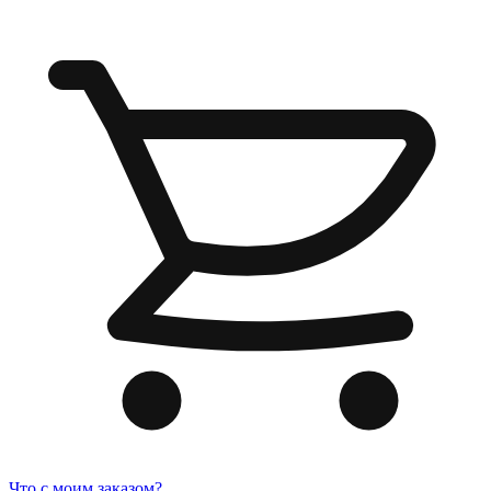
Что с моим заказом?