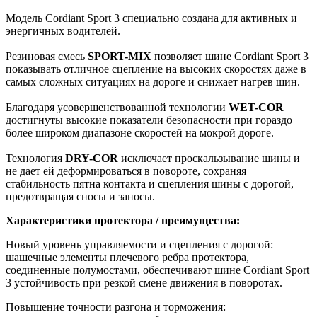
Модель Cordiant Sport 3 специально создана для активных и
энергичных водителей.
Резиновая смесь
SPORT-MIX
позволяет шине Cordiant Sport 3
показывать отличное сцепление на высоких скоростях даже в
самых сложных ситуациях на дороге и снижает нагрев шин.
Благодаря усовершенствованной технологии
WET-COR
достигнуты высокие показатели безопасности при гораздо
более широком диапазоне скоростей на мокрой дороге.
Технология
DRY-COR
исключает проскальзывание шины и
не дает ей деформироваться в повороте, сохраняя
стабильность пятна контакта и сцепления шины с дорогой,
предотвращая сносы и заносы.
Характеристики протектора / преимущества:
Новый уровень управляемости и сцепления с дорогой:
шашечные элементы плечевого ребра протектора,
соединенные полумостами, обеспечивают шине Cordiant Sport
3 устойчивость при резкой смене движения в поворотах.
Повышение точности разгона и торможения: