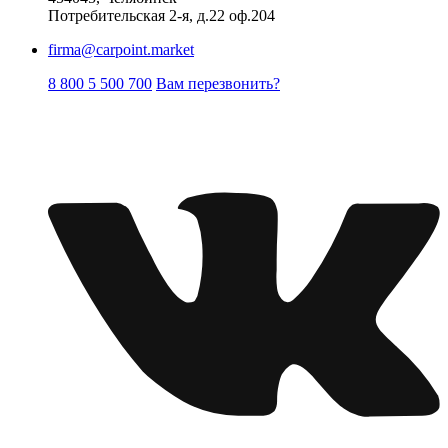
Потребительская 2-я, д.22 оф.204
firma@carpoint.market
8 800 5 500 700
Вам перезвонить?