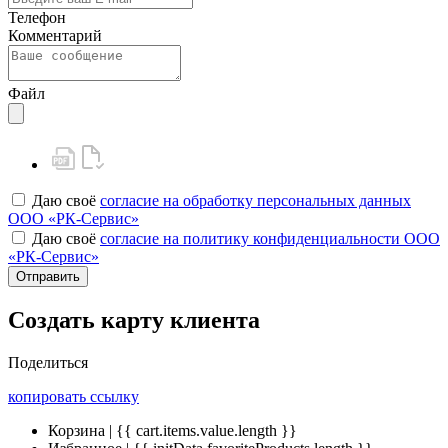
Телефон
Комментарий
Файл
Даю своё
согласие на обработку персональных данных
ООО «РК-Сервис»
Даю своё
согласие на политику конфиденциальности ООО
«РК-Сервис»
Отправить
Создать карту клиента
Поделиться
копировать ссылку
Корзина | {{ cart.items.value.length }}