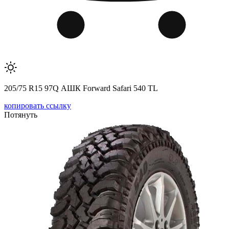
205/75 R15 97Q АШК Forward Safari 540 TL
копировать ссылку
Потянуть