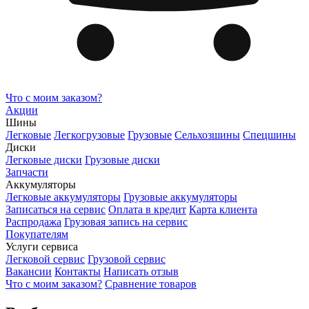
Что с моим заказом?
Акции
Шины
Легковые
Легкогрузовые
Грузовые
Сельхозшины
Спецшины
Диски
Легковые диски
Грузовые диски
Запчасти
Аккумуляторы
Легковые аккумуляторы
Грузовые аккумуляторы
Записаться на сервис
Оплата в кредит
Карта клиента
Распродажа
Грузовая запись на сервис
Покупателям
Услуги сервиса
Легковой сервис
Грузовой сервис
Вакансии
Контакты
Написать отзыв
Что с моим заказом?
Сравнение товаров