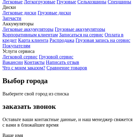
Легковые
Легкогрузовые
Грузовые
Сельхозшины
Спецшины
Диски
Легковые диски
Грузовые диски
Запчасти
Аккумуляторы
Легковые аккумуляторы
Грузовые аккумуляторы
Корпоративным клиентам
Записаться на сервис
Оплата в
кредит
Карта клиента
Распродажа
Грузовая запись на сервис
Покупателям
Услуги сервиса
Легковой сервис
Грузовой сервис
Вакансии
Контакты
Написать отзыв
Что с моим заказом?
Сравнение товаров
Выбор города
Выберите свой город из списка
заказать звонок
Оставьте ваши контактные данные, и наш менеджер свяжется
с вами в ближайшее время
Ваше имя