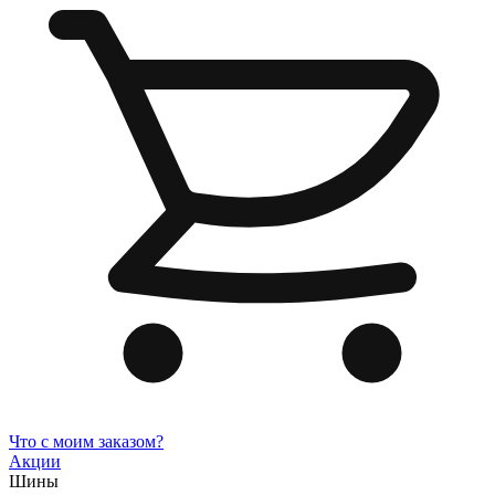
Что с моим заказом?
Акции
Шины