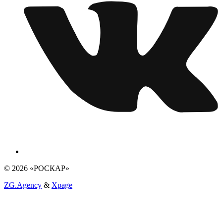
© 2026 «РОСКАР»
ZG.Agency
&
Xpage