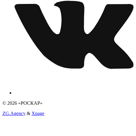
© 2026 «РОСКАР»
ZG.Agency
&
Xpage