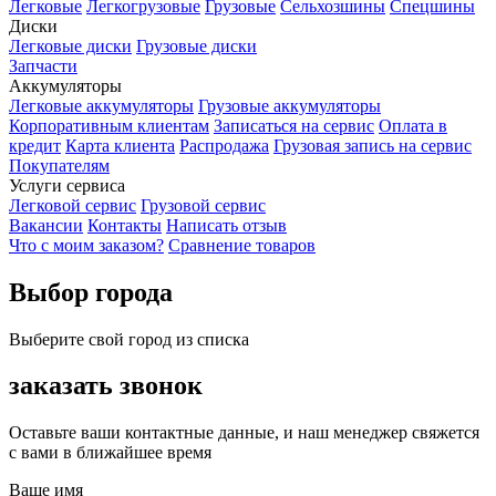
Легковые
Легкогрузовые
Грузовые
Сельхозшины
Спецшины
Диски
Легковые диски
Грузовые диски
Запчасти
Аккумуляторы
Легковые аккумуляторы
Грузовые аккумуляторы
Корпоративным клиентам
Записаться на сервис
Оплата в
кредит
Карта клиента
Распродажа
Грузовая запись на сервис
Покупателям
Услуги сервиса
Легковой сервис
Грузовой сервис
Вакансии
Контакты
Написать отзыв
Что с моим заказом?
Сравнение товаров
Выбор города
Выберите свой город из списка
заказать звонок
Оставьте ваши контактные данные, и наш менеджер свяжется
с вами в ближайшее время
Ваше имя