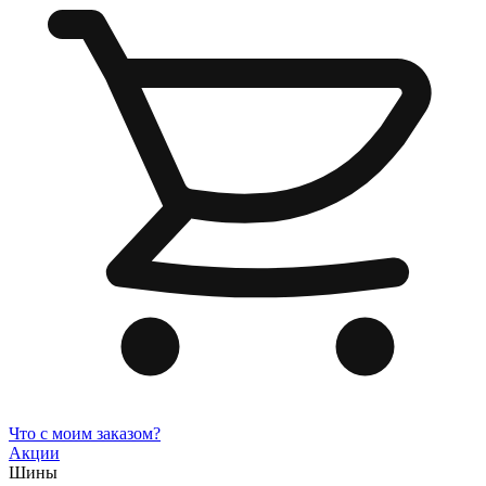
Что с моим заказом?
Акции
Шины