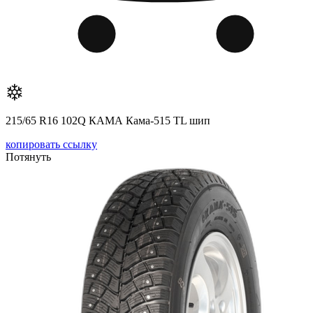
215/65 R16 102Q КАМА Кама-515 TL шип
копировать ссылку
Потянуть