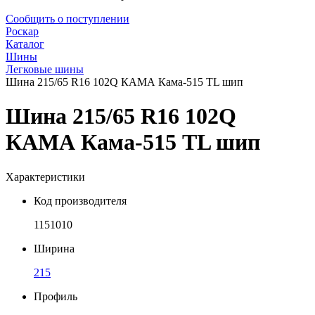
Сообщить о поступлении
Роскар
Каталог
Шины
Легковые шины
Шина 215/65 R16 102Q КАМА Кама-515 TL шип
Шина 215/65 R16 102Q
КАМА Кама-515 TL шип
Характеристики
Код производителя
1151010
Ширина
215
Профиль