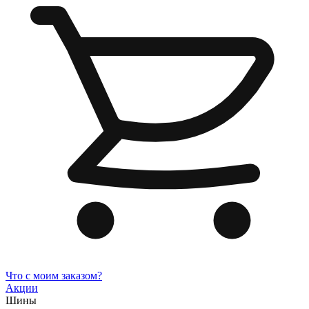
Что с моим заказом?
Акции
Шины