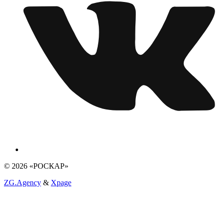
© 2026 «РОСКАР»
ZG.Agency
&
Xpage