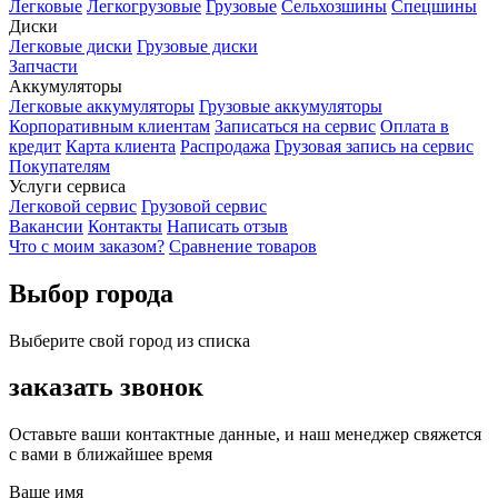
Легковые
Легкогрузовые
Грузовые
Сельхозшины
Спецшины
Диски
Легковые диски
Грузовые диски
Запчасти
Аккумуляторы
Легковые аккумуляторы
Грузовые аккумуляторы
Корпоративным клиентам
Записаться на сервис
Оплата в
кредит
Карта клиента
Распродажа
Грузовая запись на сервис
Покупателям
Услуги сервиса
Легковой сервис
Грузовой сервис
Вакансии
Контакты
Написать отзыв
Что с моим заказом?
Сравнение товаров
Выбор города
Выберите свой город из списка
заказать звонок
Оставьте ваши контактные данные, и наш менеджер свяжется
с вами в ближайшее время
Ваше имя