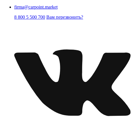
firma@carpoint.market
8 800 5 500 700
Вам перезвонить?