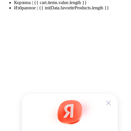
Корзина | {{ cart.items.value.length }}
Избранное | {{ initData.favoriteProducts.length }}