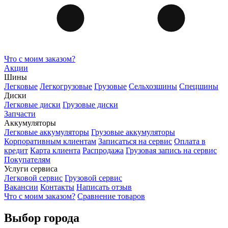
Что с моим заказом?
Акции
Шины
Легковые
Легкогрузовые
Грузовые
Сельхозшины
Спецшины
Диски
Легковые диски
Грузовые диски
Запчасти
Аккумуляторы
Легковые аккумуляторы
Грузовые аккумуляторы
Корпоративным клиентам
Записаться на сервис
Оплата в
кредит
Карта клиента
Распродажа
Грузовая запись на сервис
Покупателям
Услуги сервиса
Легковой сервис
Грузовой сервис
Вакансии
Контакты
Написать отзыв
Что с моим заказом?
Сравнение товаров
Выбор города