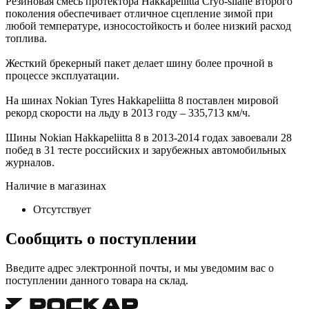
Резиновая смесь протектора Hakkapeliitta Cryo-silane второго
поколения обеспечивает отличное сцепление зимой при
любой температуре, износостойкость и более низкий расход
топлива.
Жесткий брекерный пакет делает шину более прочной в
процессе эксплуатации.
На шинах Nokian Tyres Hakkapeliitta 8 поставлен мировой
рекорд скорости на льду в 2013 году – 335,713 км/ч.
Шины Nokian Hakkapeliitta 8 в 2013-2014 годах завоевали 28
побед в 31 тесте российских и зарубежных автомобильных
журналов.
Наличие в магазинах
Отсутствует
Сообщить о поступлении
Введите адрес электронной почты, и мы уведомим вас о
поступлении данного товара на склад.