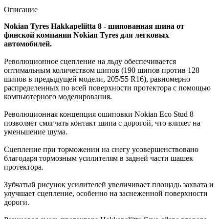
Описание
Nokian Tyres
Hakkapeliitta 8 - шипованная шина от
финской компании Nokian Tyres для легковых
автомобилей.
Революционное сцепление на льду обеспечивается
оптимальным количеством шипов (190 шипов против 128
шипов в предыдущей модели, 205/55 R16), равномерно
распределенных по всей поверхности протектора с помощью
компьютерного моделирования.
Революционная концепция ошиповки Nokian Eco Stud 8
позволяет смягчать контакт шипа с дорогой, что влияет на
уменьшение шума.
Сцепление при торможении на снегу усовершенствовано
благодаря тормозным усилителям в задней части шашек
протектора.
Зубчатый рисунок усилителей увеличивает площадь захвата и
улучшает сцепление, особенно на заснеженной поверхности
дороги.