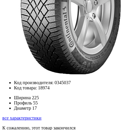
Код производителя: 0345037
Код товара: 18974
Ширина
225
Профиль
55
Диаметр
17
все характеристики
К сожалению, этот товар закончился