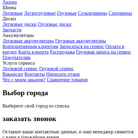
Акции
Шины
Легковые
Легкогрузовые
Грузовые
Сельхозшины
Спецшины
Диски
Легковые диски
Грузовые диски
Запчасти
Аккумуляторы
Легковые аккумуляторы
Грузовые аккумуляторы
Корпоративным клиентам
Записаться на сервис
Оплата в
кредит
Карта клиента
Распродажа
Грузовая запись на сервис
Покупателям
Услуги сервиса
Легковой сервис
Грузовой сервис
Вакансии
Контакты
Написать отзыв
Что с моим заказом?
Сравнение товаров
Выбор города
Выберите свой город из списка
заказать звонок
Оставьте ваши контактные данные, и наш менеджер свяжется
с вами в ближайшее время