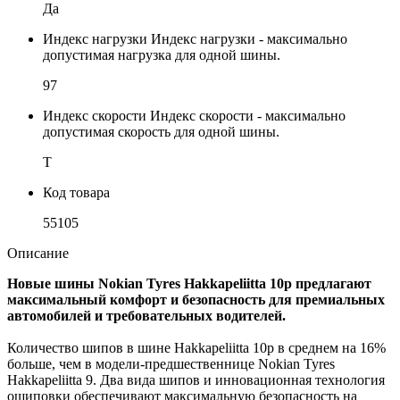
Да
Индекс нагрузки
Индекс нагрузки - максимально
допустимая нагрузка для одной шины.
97
Индекс скорости
Индекс скорости - максимально
допустимая скорость для одной шины.
T
Код товара
55105
Описание
Новые шины Nokian Tyres Hakkapeliitta 10p предлагают
максимальный комфорт и безопасность для премиальных
автомобилей и требовательных водителей.
Количество шипов в шине Hakkapeliitta 10p в среднем на 16%
больше, чем в модели-предшественнице Nokian Tyres
Hakkapeliitta 9. Два вида шипов и инновационная технология
ошиповки обеспечивают максимальную безопасность на