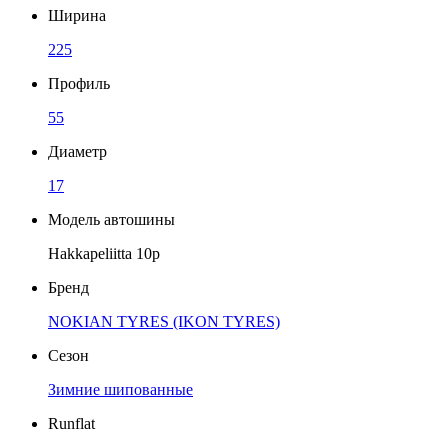
Ширина
225
Профиль
55
Диаметр
17
Модель автошины
Hakkapeliitta 10р
Бренд
NOKIAN TYRES (IKON TYRES)
Сезон
Зимние шипованные
Runflat