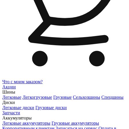
Что с моим заказом?
Акции
Шины
Легковые
Легкогрузовые
Грузовые
Сельхозшины
Спецшины
Диски
Легковые диски
Грузовые диски
Запчасти
Аккумуляторы
Легковые аккумуляторы
Грузовые аккумуляторы
Корпоративным клиентам
Записаться на сервис
Оплата в