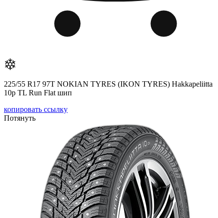
225/55 R17 97T NOKIAN TYRES (IKON TYRES) Hakkapeliitta
10р TL Run Flat шип
копировать ссылку
Потянуть