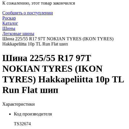
К сожалению, этот товар закончился
Сообщить о поступлении
Роскар
Каталог
Шины
Легковые шины
Шина 225/55 R17 97T NOKIAN TYRES (IKON TYRES)
Hakkapeliitta 10р TL Run Flat шип
Шина 225/55 R17 97T
NOKIAN TYRES (IKON
TYRES) Hakkapeliitta 10р TL
Run Flat шип
Характеристики
Код производителя
TS32674