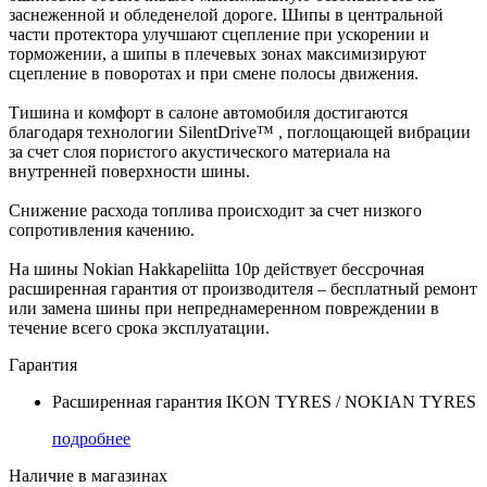
заснеженной и обледенелой дороге. Шипы в центральной
части протектора улучшают сцепление при ускорении и
торможении, а шипы в плечевых зонах максимизируют
сцепление в поворотах и при смене полосы движения.
Тишина и комфорт в салоне автомобиля достигаются
благодаря технологии SilentDrive™ , поглощающей вибрации
за счет слоя пористого акустического материала на
внутренней поверхности шины.
Снижение расхода топлива происходит за счет низкого
сопротивления качению.
На шины Nokian Hakkapeliitta 10p действует бессрочная
расширенная гарантия от производителя – бесплатный ремонт
или замена шины при непреднамеренном повреждении в
течение всего срока эксплуатации.
Гарантия
Расширенная гарантия IKON TYRES / NOKIAN TYRES
подробнее
Наличие в магазинах