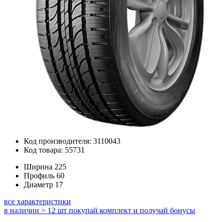
Код производителя: 3110043
Код товара: 55731
Ширина
225
Профиль
60
Диаметр
17
все характеристики
в наличии > 12 шт
покупай комплект и получай бонусы