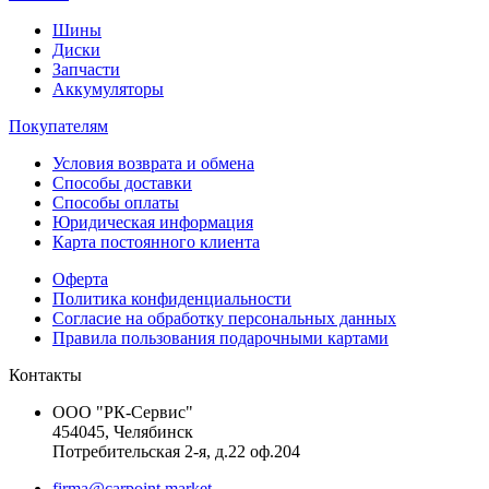
Шины
Диски
Запчасти
Аккумуляторы
Покупателям
Условия возврата и обмена
Способы доставки
Способы оплаты
Юридическая информация
Карта постоянного клиента
Оферта
Политика конфиденциальности
Согласие на обработку персональных данных
Правила пользования подарочными картами
Контакты
ООО "РК-Сервис"
454045, Челябинск
Потребительская 2-я, д.22 оф.204
firma@carpoint.market