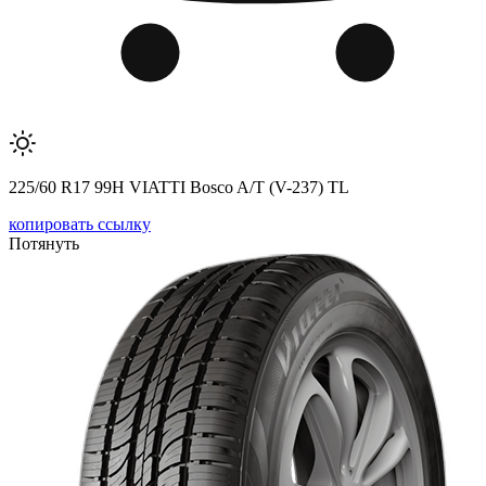
225/60 R17 99H VIATTI Bosco A/T (V-237) TL
копировать ссылку
Потянуть