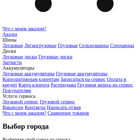
Что с моим заказом?
Акции
Шины
Легковые
Легкогрузовые
Грузовые
Сельхозшины
Спецшины
Диски
Легковые диски
Грузовые диски
Запчасти
Аккумуляторы
Легковые аккумуляторы
Грузовые аккумуляторы
Корпоративным клиентам
Записаться на сервис
Оплата в
кредит
Карта клиента
Распродажа
Грузовая запись на сервис
Покупателям
Услуги сервиса
Легковой сервис
Грузовой сервис
Вакансии
Контакты
Написать отзыв
Что с моим заказом?
Сравнение товаров
Выбор города
Выберите свой город из списка