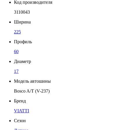
Код производителя
3110043
Ширина
225
Профиль
60
Диаметр
17
Модель автошины
Bosco A/T (V-237)
Бренд
VIATTI
Сезон