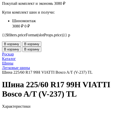
Покупай комплект и экономь 3080 ₽
Купи комплект шин и получи:
Шиномонтаж
3080 ₽
0 ₽
{{$filters.priceFormat(slotProps.price)}} p
В корзину
В корзину
В корзину
В корзину
Роскар
Каталог
Шины
Легковые шины
Шина 225/60 R17 99H VIATTI Bosco A/T (V-237) TL
Шина 225/60 R17 99H VIATTI
Bosco A/T (V-237) TL
Характеристики