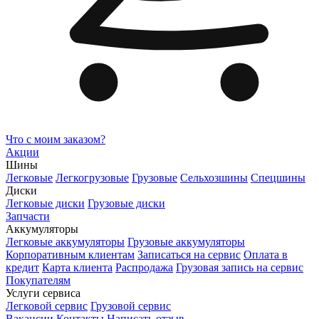
Что с моим заказом?
Акции
Шины
Легковые
Легкогрузовые
Грузовые
Сельхозшины
Спецшины
Диски
Легковые диски
Грузовые диски
Запчасти
Аккумуляторы
Легковые аккумуляторы
Грузовые аккумуляторы
Корпоративным клиентам
Записаться на сервис
Оплата в
кредит
Карта клиента
Распродажа
Грузовая запись на сервис
Покупателям
Услуги сервиса
Легковой сервис
Грузовой сервис
Вакансии
Контакты
Написать отзыв