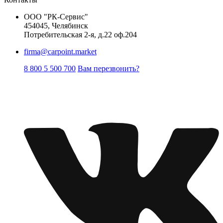
ООО "РК-Сервис"
454045, Челябинск
Потребительская 2-я, д.22 оф.204
firma@carpoint.market
8 800 5 500 700
Вам перезвонить?