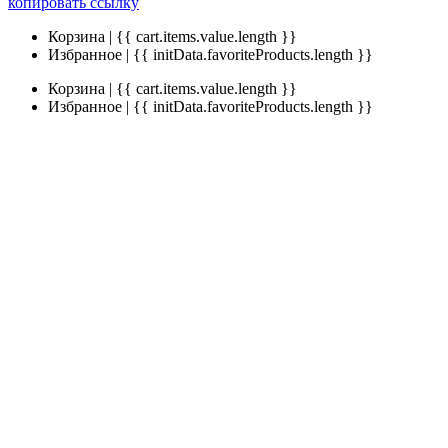
копировать ссылку
Корзина | {{ cart.items.value.length }}
Избранное | {{ initData.favoriteProducts.length }}
Корзина | {{ cart.items.value.length }}
Избранное | {{ initData.favoriteProducts.length }}