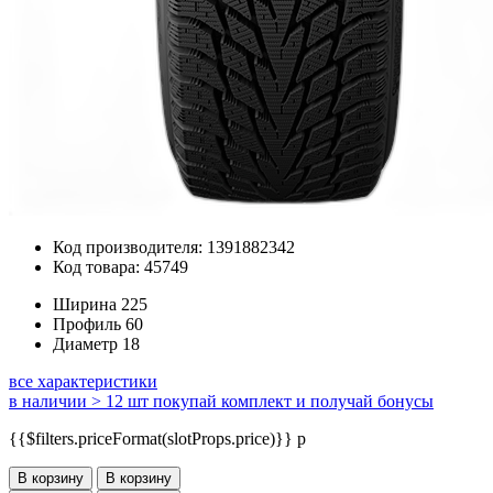
Код производителя: 1391882342
Код товара: 45749
Ширина
225
Профиль
60
Диаметр
18
все характеристики
в наличии > 12 шт
покупай комплект и получай бонусы
{{$filters.priceFormat(slotProps.price)}} p
В корзину
В корзину