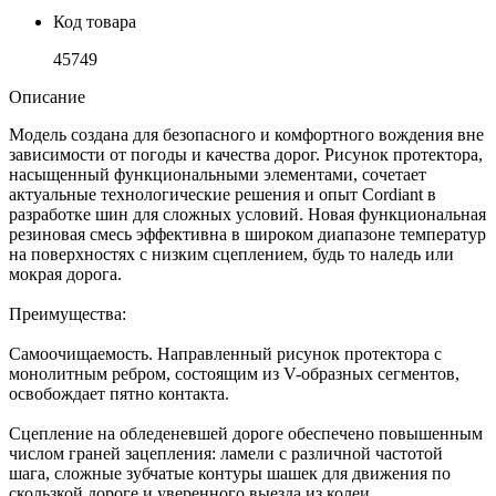
Код товара
45749
Описание
Модель создана для безопасного и комфортного вождения вне
зависимости от погоды и качества дорог. Рисунок протектора,
насыщенный функциональными элементами, сочетает
актуальные технологические решения и опыт Cordiant в
разработке шин для сложных условий. Новая функциональная
резиновая смесь эффективна в широком диапазоне температур
на поверхностях с низким сцеплением, будь то наледь или
мокрая дорога.
Преимущества:
Самоочищаемость. Направленный рисунок протектора с
монолитным ребром, состоящим из V-образных сегментов,
освобождает пятно контакта.
Сцепление на обледеневшей дороге обеспечено повышенным
числом граней зацепления: ламели с различной частотой
шага, сложные зубчатые контуры шашек для движения по
скользкой дороге и уверенного выезда из колеи.