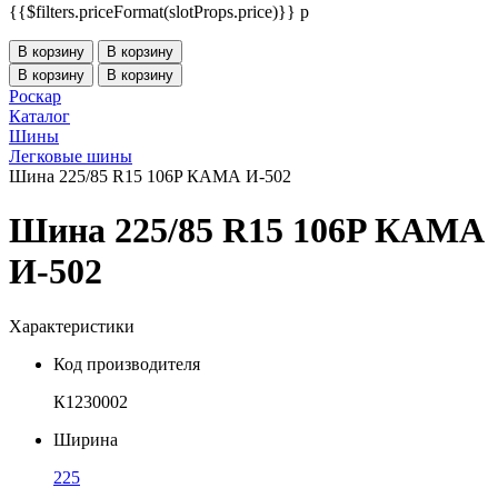
{{$filters.priceFormat(slotProps.price)}} p
В корзину
В корзину
В корзину
В корзину
Роскар
Каталог
Шины
Легковые шины
Шина 225/85 R15 106P КАМА И-502
Шина 225/85 R15 106P КАМА
И-502
Характеристики
Код производителя
К1230002
Ширина
225