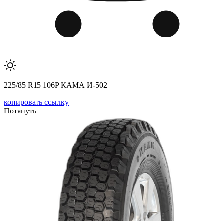
225/85 R15 106P КАМА И-502
копировать ссылку
Потянуть