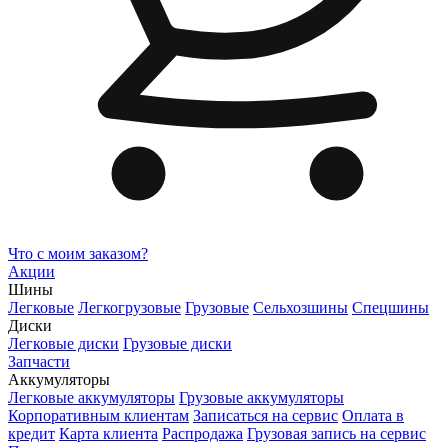
Что с моим заказом?
Акции
Шины
Легковые
Легкогрузовые
Грузовые
Сельхозшины
Спецшины
Диски
Легковые диски
Грузовые диски
Запчасти
Аккумуляторы
Легковые аккумуляторы
Грузовые аккумуляторы
Корпоративным клиентам
Записаться на сервис
Оплата в
кредит
Карта клиента
Распродажа
Грузовая запись на сервис