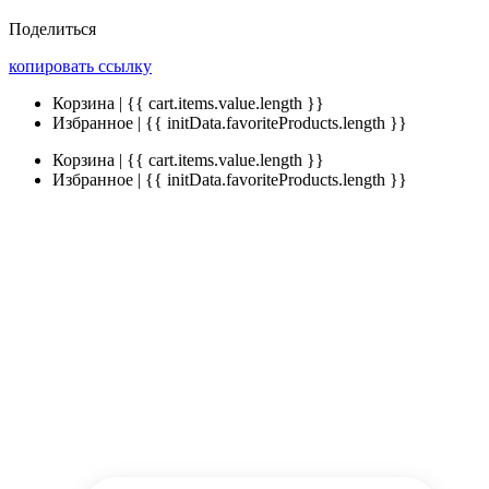
Поделиться
копировать ссылку
Корзина | {{ cart.items.value.length }}
Избранное | {{ initData.favoriteProducts.length }}
Корзина | {{ cart.items.value.length }}
Избранное | {{ initData.favoriteProducts.length }}