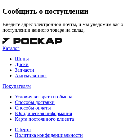
Сообщить о поступлении
Введите адрес электронной почты, и мы уведомим вас о
поступлении данного товара на склад.
Каталог
Шины
Диски
Запчасти
Аккумуляторы
Покупателям
Условия возврата и обмена
Способы доставки
Способы оплаты
Юридическая информация
Карта постоянного клиента
Оферта
Политика конфиденциальности