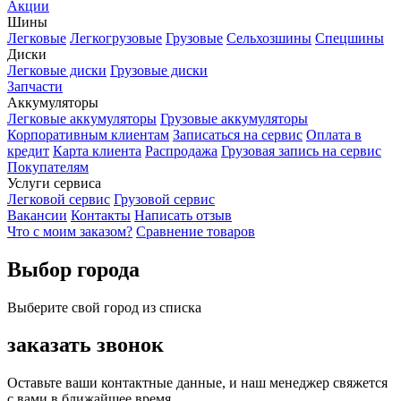
Акции
Шины
Легковые
Легкогрузовые
Грузовые
Сельхозшины
Спецшины
Диски
Легковые диски
Грузовые диски
Запчасти
Аккумуляторы
Легковые аккумуляторы
Грузовые аккумуляторы
Корпоративным клиентам
Записаться на сервис
Оплата в
кредит
Карта клиента
Распродажа
Грузовая запись на сервис
Покупателям
Услуги сервиса
Легковой сервис
Грузовой сервис
Вакансии
Контакты
Написать отзыв
Что с моим заказом?
Сравнение товаров
Выбор города
Выберите свой город из списка
заказать звонок
Оставьте ваши контактные данные, и наш менеджер свяжется
с вами в ближайшее время