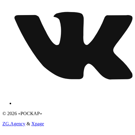
© 2026 «РОСКАР»
ZG.Agency
&
Xpage