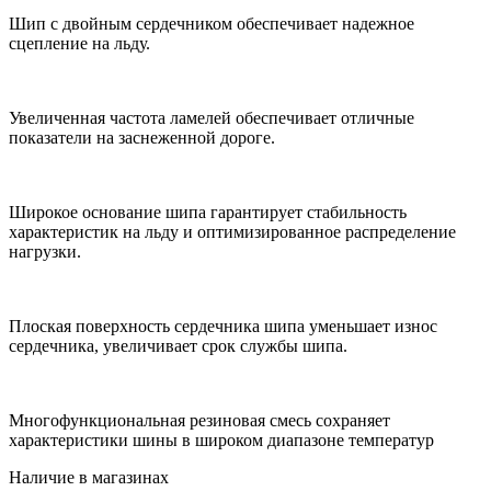
Шип с двойным сердечником обеспечивает надежное
сцепление на льду.
Увеличенная частота ламелей обеспечивает отличные
показатели на заснеженной дороге.
Широкое основание шипа гарантирует стабильность
характеристик на льду и оптимизированное распределение
нагрузки.
Плоская поверхность сердечника шипа уменьшает износ
сердечника, увеличивает срок службы шипа.
Многофункциональная резиновая смесь сохраняет
характеристики шины в широком диапазоне температур
Наличие в магазинах