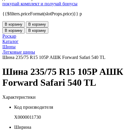
покупай комплект и получай бонусы
{{$filters.priceFormat(slotProps.price)}} p
В корзину
В корзину
В корзину
В корзину
Роскар
Каталог
Шины
Легковые шины
Шина 235/75 R15 105P АШК Forward Safari 540 TL
Шина 235/75 R15 105P АШК
Forward Safari 540 TL
Характеристики
Код производителя
Х0000011730
Ширина