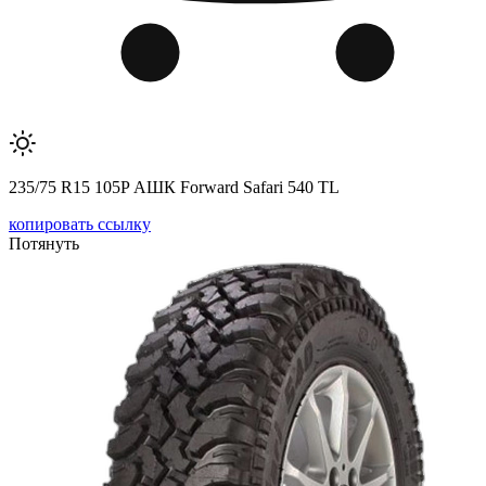
235/75 R15 105P АШК Forward Safari 540 TL
копировать ссылку
Потянуть