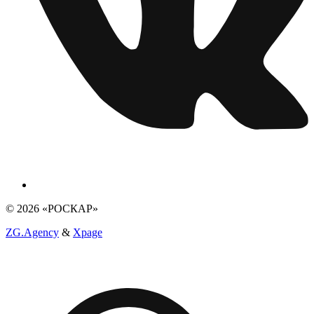
© 2026 «РОСКАР»
ZG.Agency
&
Xpage