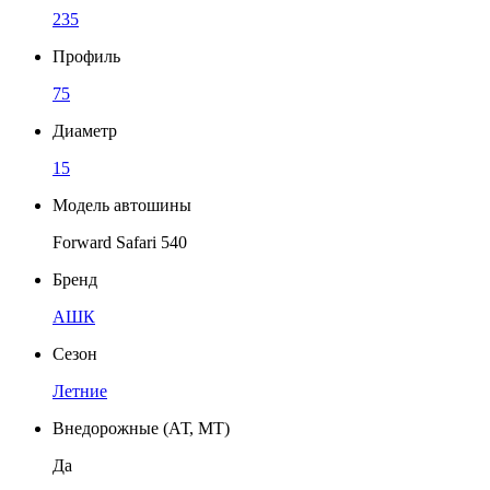
235
Профиль
75
Диаметр
15
Модель автошины
Forward Safari 540
Бренд
АШК
Сезон
Летние
Внедорожные (АТ, МТ)
Да