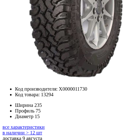
Код производителя: Х0000011730
Код товара: 13294
Ширина
235
Профиль
75
Диаметр
15
все характеристики
в наличии > 12 шт
доставка 9 августа