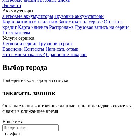
Запчасти
Аккумуляторы
Легковые аккумуляторы
Грузовые аккумуляторы
Корпоративным клиентам
Записаться на сервис
Оплата в
кредит
Карта клиента
Распродажа
Грузовая запись на сервис
Покупателям
Услуги сервиса
Легковой сервис
Грузовой сервис
Вакансии
Контакты
Написать отзыв
Что с моим заказом?
Сравнение товаров
Выбор города
Выберите свой город из списка
заказать звонок
Оставьте ваши контактные данные, и наш менеджер свяжется
с вами в ближайшее время
Ваше имя
Телефон