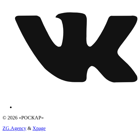
© 2026 «РОСКАР»
ZG.Agency
&
Xpage