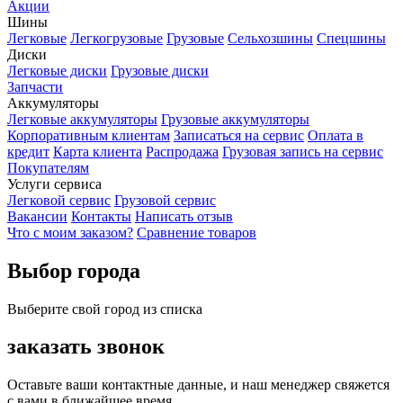
Акции
Шины
Легковые
Легкогрузовые
Грузовые
Сельхозшины
Спецшины
Диски
Легковые диски
Грузовые диски
Запчасти
Аккумуляторы
Легковые аккумуляторы
Грузовые аккумуляторы
Корпоративным клиентам
Записаться на сервис
Оплата в
кредит
Карта клиента
Распродажа
Грузовая запись на сервис
Покупателям
Услуги сервиса
Легковой сервис
Грузовой сервис
Вакансии
Контакты
Написать отзыв
Что с моим заказом?
Сравнение товаров
Выбор города
Выберите свой город из списка
заказать звонок
Оставьте ваши контактные данные, и наш менеджер свяжется
с вами в ближайшее время