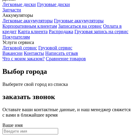
Легковые диски
Грузовые диски
Запчасти
Аккумуляторы
Легковые аккумуляторы
Грузовые аккумуляторы
Корпоративным клиентам
Записаться на сервис
Оплата в
кредит
Карта клиента
Распродажа
Грузовая запись на сервис
Покупателям
Услуги сервиса
Легковой сервис
Грузовой сервис
Вакансии
Контакты
Написать отзыв
Что с моим заказом?
Сравнение товаров
Выбор города
Выберите свой город из списка
заказать звонок
Оставьте ваши контактные данные, и наш менеджер свяжется
с вами в ближайшее время
Ваше имя