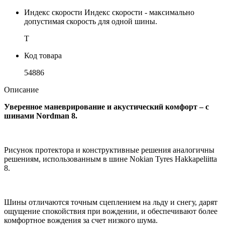
Индекс скорости
Индекс скорости - максимально
допустимая скорость для одной шины.
T
Код товара
54886
Описание
Уверенное маневрирование и акустический комфорт – с
шинами Nordman 8.
Рисунок протектора и конструктивные решения аналогичны
решениям, использованным в шине Nokian Tyres Hakkapeliitta
8.
Шины отличаются точным сцеплением на льду и снегу, дарят
ощущение спокойствия при вождении, и обеспечивают более
комфортное вождения за счет низкого шума.