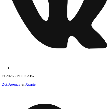
© 2026 «РОСКАР»
ZG.Agency
&
Xpage