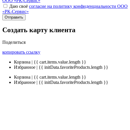
ООО «РК-Сервис»
Даю своё
согласие на политику конфиденциальности ООО
«РК-Сервис»
Отправить
Создать карту клиента
Поделиться
копировать ссылку
Корзина | {{ cart.items.value.length }}
Избранное | {{ initData.favoriteProducts.length }}
Корзина | {{ cart.items.value.length }}
Избранное | {{ initData.favoriteProducts.length }}