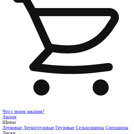
Что с моим заказом?
Акции
Шины
Легковые
Легкогрузовые
Грузовые
Сельхозшины
Спецшины
Диски