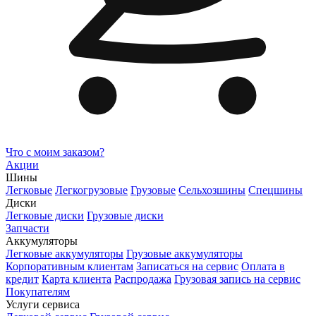
Что с моим заказом?
Акции
Шины
Легковые
Легкогрузовые
Грузовые
Сельхозшины
Спецшины
Диски
Легковые диски
Грузовые диски
Запчасти
Аккумуляторы
Легковые аккумуляторы
Грузовые аккумуляторы
Корпоративным клиентам
Записаться на сервис
Оплата в
кредит
Карта клиента
Распродажа
Грузовая запись на сервис
Покупателям
Услуги сервиса