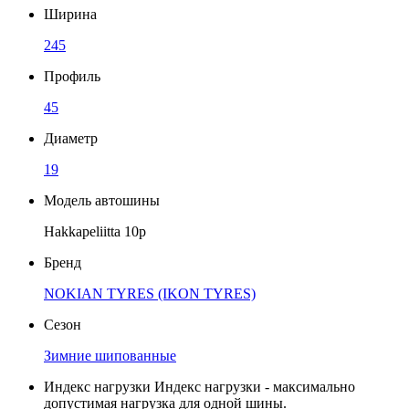
Ширина
245
Профиль
45
Диаметр
19
Модель автошины
Hakkapeliitta 10р
Бренд
NOKIAN TYRES (IKON TYRES)
Сезон
Зимние шипованные
Индекс нагрузки
Индекс нагрузки - максимально
допустимая нагрузка для одной шины.