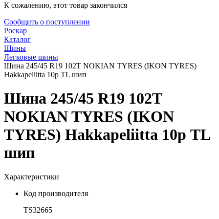
К сожалению, этот товар закончился
Сообщить о поступлении
Роскар
Каталог
Шины
Легковые шины
Шина 245/45 R19 102T NOKIAN TYRES (IKON TYRES)
Hakkapeliitta 10р TL шип
Шина 245/45 R19 102T
NOKIAN TYRES (IKON
TYRES) Hakkapeliitta 10р TL
шип
Характеристики
Код производителя
TS32665