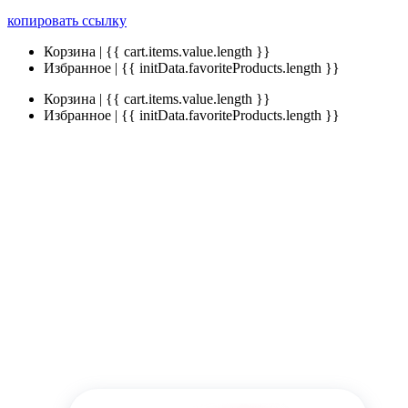
копировать ссылку
Корзина | {{ cart.items.value.length }}
Избранное | {{ initData.favoriteProducts.length }}
Корзина | {{ cart.items.value.length }}
Избранное | {{ initData.favoriteProducts.length }}