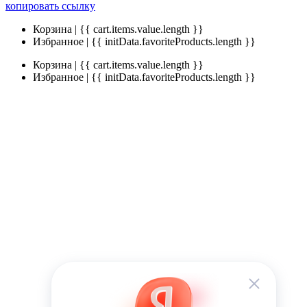
копировать ссылку
Корзина | {{ cart.items.value.length }}
Избранное | {{ initData.favoriteProducts.length }}
Корзина | {{ cart.items.value.length }}
Избранное | {{ initData.favoriteProducts.length }}