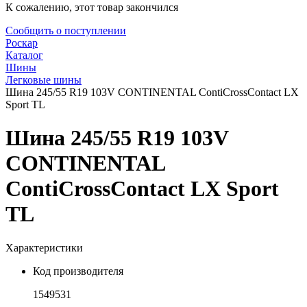
К сожалению, этот товар закончился
Сообщить о поступлении
Роскар
Каталог
Шины
Легковые шины
Шина 245/55 R19 103V CONTINENTAL ContiCrossContact LX
Sport TL
Шина 245/55 R19 103V
CONTINENTAL
ContiCrossContact LX Sport
TL
Характеристики
Код производителя
1549531