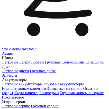
Что с моим заказом?
Акции
Шины
Легковые
Легкогрузовые
Грузовые
Сельхозшины
Спецшины
Диски
Легковые диски
Грузовые диски
Запчасти
Аккумуляторы
Легковые аккумуляторы
Грузовые аккумуляторы
Корпоративным клиентам
Записаться на сервис
Оплата в
кредит
Карта клиента
Распродажа
Грузовая запись на сервис
Покупателям
Услуги сервиса
Легковой сервис
Грузовой сервис