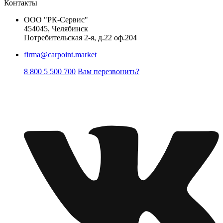
Контакты
ООО "РК-Сервис"
454045, Челябинск
Потребительская 2-я, д.22 оф.204
firma@carpoint.market
8 800 5 500 700
Вам перезвонить?